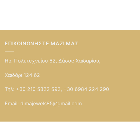
ΕΠΙΚΟΙΝΩΝΉΣΤΕ ΜΑΖΊ ΜΑΣ
Ηρ. Πολυτεχνείου 62, Δάσος Χαϊδαρίου,
Χαϊδάρι 124 62
Τηλ:
+30 210 5822 592, +30 6984 224 290
Email:
dimajewels85@gmail.com