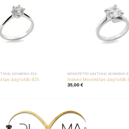
ΤΥΛΊΔΙ ΑΣΗΜΈΝΙΟ 925
ΜΟΝΌΠΕΤΡΟ ΔΑΧΤΥΛΊΔΙ ΑΣΗΜΈΝΙΟ 9
ετρο Δαχτυλίδι 925
Ιταλικό Μονόπετρο Δαχτυλίδι 
35,00
€