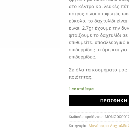
στο κέντρο και λευκές πέτ
πέτρες είναι καρφωτές ώσ
εύκολα, το δαχτυλίδι είνα
είναι 2.7gr έχουμε την δυ
φταίξουμε το δαχτυλίδι σ
επιθυμείτε. υποαλλεργικό ι
επιδερμίδες ακόμη και για 
επιδερμίδες.
Σε όλα τα κοσμήματα μας
ποιότητας.
1 σε απόθεμα
ΠΡΟΣΘΉΚΗ 
Κωδικός προϊόντος:
MONG00001
Κατηγορία:
Μονόπετρο Δαχτυλίδι 