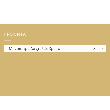
ΠΡΟΪΌΝΤΑ
Μονόπετρο Δαχτυλίδι Χρυσό
×