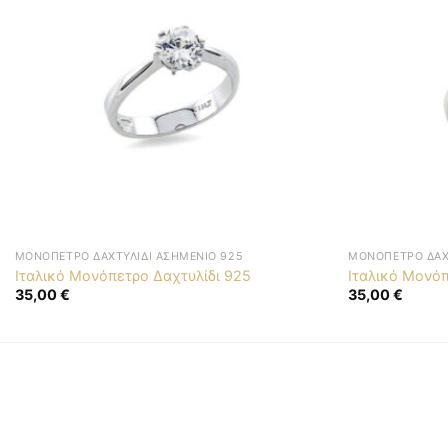
ΜΟΝΌΠΕΤΡΟ ΔΑΧΤΥΛΊΔΙ ΑΣΗΜΈΝΙΟ 925
ΜΟΝΌΠΕΤΡΟ ΔΑΧ
Ιταλικό Μονόπετρο Δαχτυλίδι 925
Ιταλικό Μονόπ
35,00
€
35,00
€