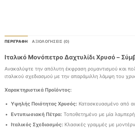
ΠΕΡΙΓΡΑΦΉ
ΑΞΙΟΛΟΓΉΣΕΙΣ (0)
Ιταλικό Μονόπετρο Δαχτυλίδι Χρυσό – Σύ
Ανακαλύψτε την απόλυτη έκφραση ρομαντισμού και πολυ
ιταλικού σχεδιασμού με την απαράμιλλη λάμψη του χρυ
Χαρακτηριστικά Προϊόντος:
Υψηλής Ποιότητας Χρυσός:
Κατασκευασμένο από αυθ
Εντυπωσιακή Πέτρα:
Τοποθετημένο με μία λαμπερή 
Ιταλικός Σχεδιασμός:
Κλασικές γραμμές με μοντέρνε