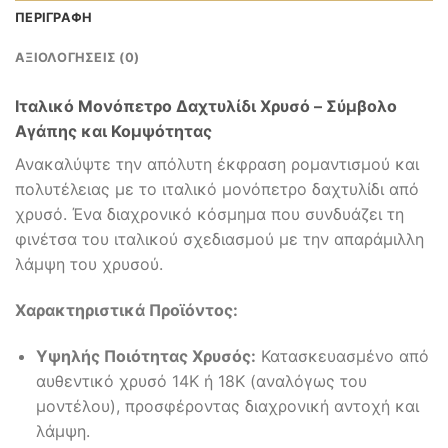
ΠΕΡΙΓΡΑΦΉ
ΑΞΙΟΛΟΓΉΣΕΙΣ (0)
Ιταλικό Μονόπετρο Δαχτυλίδι Χρυσό – Σύμβολο
Αγάπης και Κομψότητας
Ανακαλύψτε την απόλυτη έκφραση ρομαντισμού και
πολυτέλειας με το ιταλικό μονόπετρο δαχτυλίδι από
χρυσό. Ένα διαχρονικό κόσμημα που συνδυάζει τη
φινέτσα του ιταλικού σχεδιασμού με την απαράμιλλη
λάμψη του χρυσού.
Χαρακτηριστικά Προϊόντος:
Υψηλής Ποιότητας Χρυσός:
Κατασκευασμένο από
αυθεντικό χρυσό 14Κ ή 18Κ (αναλόγως του
μοντέλου), προσφέροντας διαχρονική αντοχή και
λάμψη.