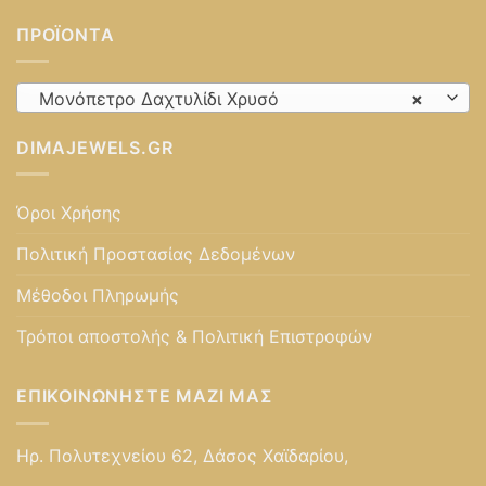
ΠΡΟΪΌΝΤΑ
Μονόπετρο Δαχτυλίδι Χρυσό
×
DIMAJEWELS.GR
Όροι Χρήσης
Πολιτική Προστασίας Δεδομένων
Μέθοδοι Πληρωμής
Τρόποι αποστολής & Πολιτική Επιστροφών
ΕΠΙΚΟΙΝΩΝΉΣΤΕ ΜΑΖΊ ΜΑΣ
Ηρ. Πολυτεχνείου 62, Δάσος Χαϊδαρίου,