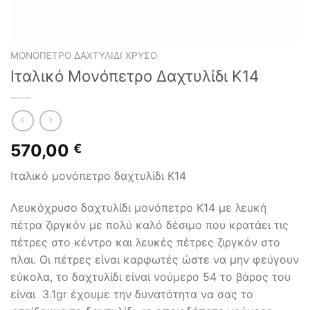
ΜΟΝΌΠΕΤΡΟ ΔΑΧΤΥΛΊΔΙ ΧΡΥΣΌ
Ιταλικό Μονόπετρο Δαχτυλίδι Κ14
570,00
€
Ιταλικό μονόπετρο δαχτυλίδι Κ14
Λευκόχρυσο δαχτυλίδι μονόπετρο Κ14 με λευκή
πέτρα ζιργκόν με πολύ καλό δέσιμο που κρατάει τις
πέτρες στο κέντρο και λευκές πέτρες ζιργκόν στο
πλαι. Οι πέτρες είναι καρφωτές ώστε να μην φεύγουν
εύκολα, το δαχτυλίδι είναι νούμερο 54 το βάρος του
είναι 3.1gr έχουμε την δυνατότητα να σας το