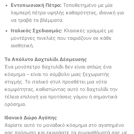
Εντυπωσιακή Πέτρα:
Τοποθετημένο με μία
λαμπερή πέτρα υψηλής καθαρότητας, ιδανική για
να τραβά τα βλέμματα.
Ιταλικός Σχεδιασμός:
Κλασικές γραμμές με
μοντέρνες πινελιές που ταιριάζουν σε κάθε
αισθητική.
Το Απόλυτο Δαχτυλίδι Δέσμευσης
Ένα μονόπετρο δαχτυλίδι δεν είναι απλώς ένα
κόσμημα – είναι το σύμβολο μιας ξεχωριστής
στιγμής. Το ιταλικό στυλ προσθέτει μια νότα
κομψότητας, καθιστώντας αυτό το δαχτυλίδι την
τέλεια επιλογή για προτάσεις γάμου ή σημαντικά
ορόσημα.
Ιδανικό Δώρο Αγάπης
Χαρίστε αυτό το μοναδικό κόσμημα στο αγαπημένο
σας πρόσωπο και εκφράστε τα συναισθήματά σας με