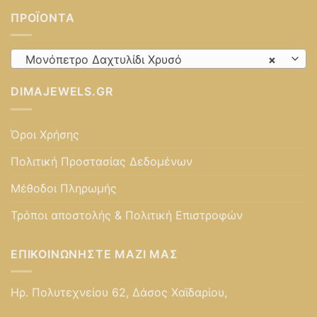
ΠΡΟΪΌΝΤΑ
Μονόπετρο Δαχτυλίδι Χρυσό
×
DIMAJEWELS.GR
Όροι Χρήσης
Πολιτική Προστασίας Δεδομένων
Μέθοδοι Πληρωμής
Τρόποι αποστολής & Πολιτική Επιστροφών
ΕΠΙΚΟΙΝΩΝΉΣΤΕ ΜΑΖΊ ΜΑΣ
Ηρ. Πολυτεχνείου 62, Δάσος Χαϊδαρίου,