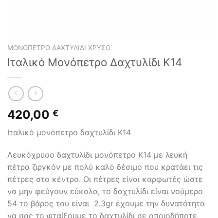
ΜΟΝΌΠΕΤΡΟ ΔΑΧΤΥΛΊΔΙ ΧΡΥΣΌ
Ιταλικό Μονόπετρο Δαχτυλίδι Κ14
420,00
€
Ιταλικό μονόπετρο δαχτυλίδι Κ14
Λευκόχρυσο δαχτυλίδι μονόπετρο Κ14 με λευκή
πέτρα ζιργκόν με πολύ καλό δέσιμο που κρατάει τις
πέτρες στο κέντρο. Οι πέτρες είναι καρφωτές ώστε
να μην φεύγουν εύκολα, το δαχτυλίδι είναι νούμερο
54 το βάρος του είναι 2.3gr έχουμε την δυνατότητα
να σας το φταίξουμε το δαχτυλίδι σε οποιοδήποτε