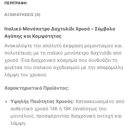
ΠΕΡΙΓΡΑΦΉ
ΑΞΙΟΛΟΓΉΣΕΙΣ (0)
Ιταλικό Μονόπετρο Δαχτυλίδι Χρυσό – Σύμβολο
Αγάπης και Κομψότητας
Ανακαλύψτε την απόλυτη έκφραση ρομαντισμού και
πολυτέλειας με το ιταλικό μονόπετρο δαχτυλίδι από
χρυσό. Ένα διαχρονικό κόσμημα που συνδυάζει τη
φινέτσα του ιταλικού σχεδιασμού με την απαράμιλλη
λάμψη του χρυσού.
Χαρακτηριστικά Προϊόντος:
Υψηλής Ποιότητας Χρυσός:
Κατασκευασμένο από
αυθεντικό χρυσό 14Κ ή 18Κ (αναλόγως του
μοντέλου), προσφέροντας διαχρονική αντοχή και
λάμψη.