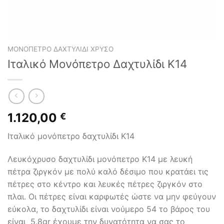
ΜΟΝΌΠΕΤΡΟ ΔΑΧΤΥΛΊΔΙ ΧΡΥΣΌ
Ιταλικό Μονόπετρο Δαχτυλίδι Κ14
1.120,00
€
Ιταλικό μονόπετρο δαχτυλίδι Κ14
Λευκόχρυσο δαχτυλίδι μονόπετρο Κ14 με λευκή
πέτρα ζιργκόν με πολύ καλό δέσιμο που κρατάει τις
πέτρες στο κέντρο και λευκές πέτρες ζιργκόν στο
πλαι. Οι πέτρες είναι καρφωτές ώστε να μην φεύγουν
εύκολα, το δαχτυλίδι είναι νούμερο 54 το βάρος του
είναι 5.8gr έχουμε την δυνατότητα να σας το