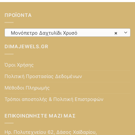
ΠΡΟΪΌΝΤΑ
Μονόπετρο Δαχτυλίδι Χρυσό
×
DIMAJEWELS.GR
Όροι Χρήσης
Πολιτική Προστασίας Δεδομένων
Μέθοδοι Πληρωμής
Τρόποι αποστολής & Πολιτική Επιστροφών
ΕΠΙΚΟΙΝΩΝΉΣΤΕ ΜΑΖΊ ΜΑΣ
Ηρ. Πολυτεχνείου 62, Δάσος Χαϊδαρίου,