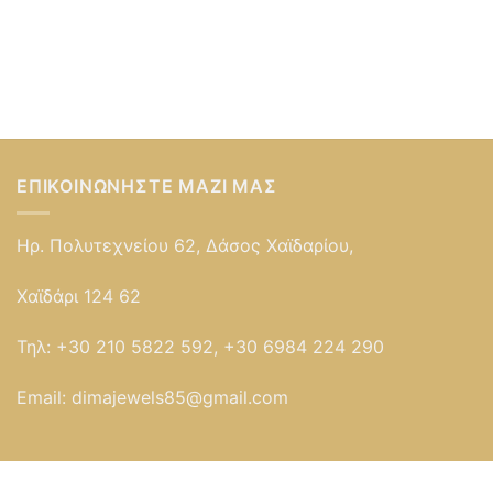
ΕΠΙΚΟΙΝΩΝΉΣΤΕ ΜΑΖΊ ΜΑΣ
Ηρ. Πολυτεχνείου 62, Δάσος Χαϊδαρίου,
Χαϊδάρι 124 62
Τηλ:
+30 210 5822 592, +30 6984 224 290
Email:
dimajewels85@gmail.com