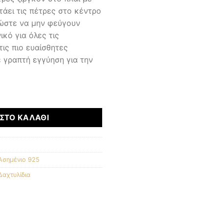
άει τις πέτρες στο κέντρο
 ώστε να μην φεύγουν
ικό για όλες τις
τις πιο ευαίσθητες
ε γραπτή εγγύηση για την
δι 925 ποσότητα
ΣΤΟ ΚΑΛΆΘΙ
Ασημένιο 925
Δαχτυλίδια