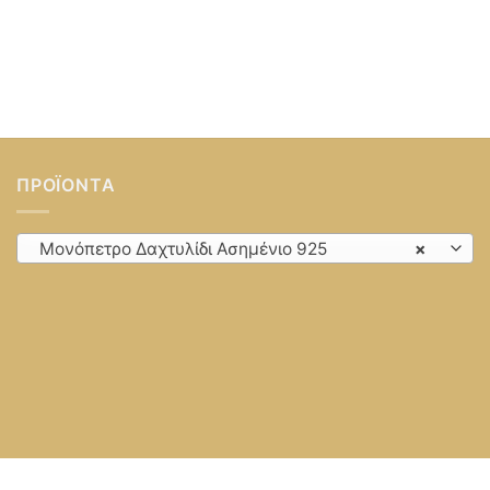
ΠΡΟΪΌΝΤΑ
Μονόπετρο Δαχτυλίδι Ασημένιο 925
×