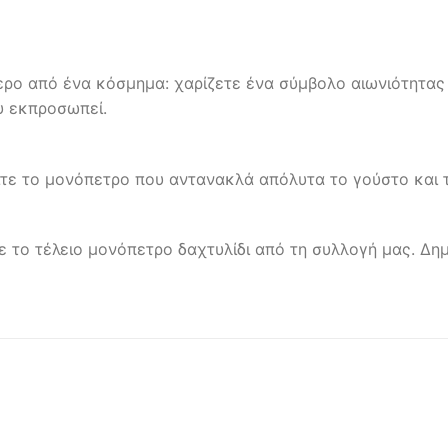
ρο από ένα κόσμημα: χαρίζετε ένα σύμβολο αιωνιότητας 
υ εκπροσωπεί.
ρείτε το μονόπετρο που αντανακλά απόλυτα το γούστο και
 το τέλειο μονόπετρο δαχτυλίδι από τη συλλογή μας. Δημ