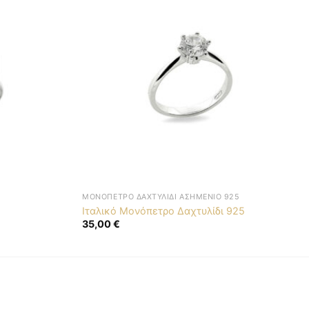
ΜΟΝΌΠΕΤΡΟ ΔΑΧΤΥΛΊΔΙ ΑΣΗΜΈΝΙΟ 925
Ιταλικό Μονόπετρο Δαχτυλίδι 925
35,00
€