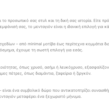
το προσωπικό σας στυλ και τη δική σας ιστορία. Είτε πρόκ
μφάνισή σας, το μενταγιόν είναι η ιδανική επιλογή για κά
 σχεδίων – από minimal μοτίβα έως περίτεχνα κομμάτια δ
όσμημα, έχουμε τη σωστή επιλογή για εσάς.
οιότητας, όπως χρυσό, ασήμι ή λευκόχρυσο, εξασφαλίζον
ες πέτρες, όπως διαμάντια, ζαφείρια ή ζιργκόν.
– είναι ένα συμβολικό δώρο που αντικατοπτρίζει συναισθή
ενταγιόν μεταφέρει ένα ξεχωριστό μήνυμα.