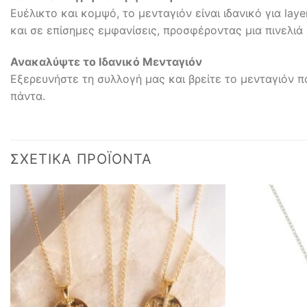
Ευέλικτο και κομψό, το μενταγιόν είναι ιδανικό για la
και σε επίσημες εμφανίσεις, προσφέροντας μια πινελι
Ανακαλύψτε το Ιδανικό Μενταγιόν
Εξερευνήστε τη συλλογή μας και βρείτε το μενταγιόν π
πάντα.
ΣΧΕΤΙΚΆ ΠΡΟΪΌΝΤΑ