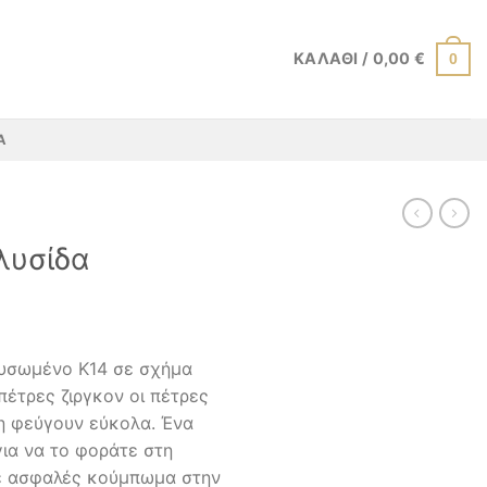
ΚΑΛΆΘΙ /
0,00
€
0
Α
λυσίδα
ρυσωμένο Κ14 σε σχήμα
πέτρες ζιργκον οι πέτρες
η φεύγουν εύκολα. Ένα
ια να το φοράτε στη
με ασφαλές κούμπωμα στην