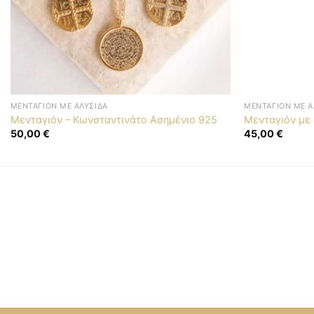
ΜΕΝΤΑΓΙΌΝ ΜΕ ΑΛΥΣΊΔΑ
ΜΕΝΤΑΓΙΌΝ ΜΕ Α
Μενταγιόν – Κωνσταντινάτο Ασημένιο 925
Μενταγιόν με
50,00
€
45,00
€