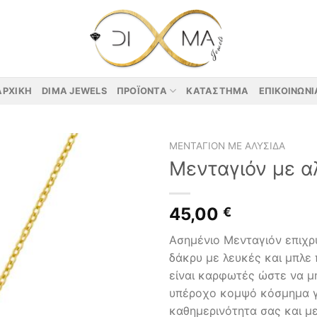
ΑΡΧΙΚΉ
DIMA JEWELS
ΠΡΟΪΌΝΤΑ
ΚΑΤΆΣΤΗΜΑ
ΕΠΙΚΟΙΝΩΝΊ
ΜΕΝΤΑΓΙΌΝ ΜΕ ΑΛΥΣΊΔΑ
Μενταγιόν με α
45,00
€
Ασημένιο Μενταγιόν επιχ
δάκρυ με λευκές και μπλε 
είναι καρφωτές ώστε να μ
υπέροχο κομψό κόσμημα γ
καθημερινότητα σας και 