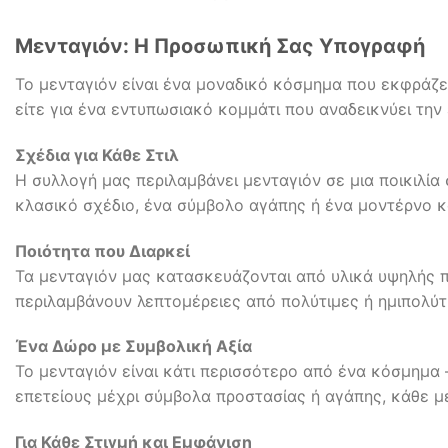
Μενταγιόν: Η Προσωπική Σας Υπογραφή
Το μενταγιόν είναι ένα μοναδικό κόσμημα που εκφράζει 
είτε για ένα εντυπωσιακό κομμάτι που αναδεικνύει την ε
Σχέδια για Κάθε Στιλ
Η συλλογή μας περιλαμβάνει μενταγιόν σε μια ποικιλία
κλασικό σχέδιο, ένα σύμβολο αγάπης ή ένα μοντέρνο κ
Ποιότητα που Διαρκεί
Τα μενταγιόν μας κατασκευάζονται από υλικά υψηλής π
περιλαμβάνουν λεπτομέρειες από πολύτιμες ή ημιπολύτιμ
Ένα Δώρο με Συμβολική Αξία
Το μενταγιόν είναι κάτι περισσότερο από ένα κόσμημα 
επετείους μέχρι σύμβολα προστασίας ή αγάπης, κάθε μ
Για Κάθε Στιγμή και Εμφάνιση