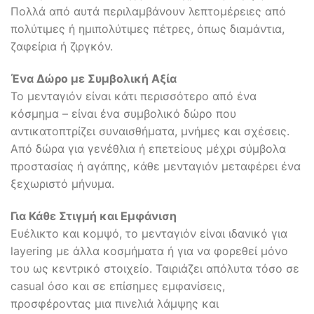
Πολλά από αυτά περιλαμβάνουν λεπτομέρειες από
πολύτιμες ή ημιπολύτιμες πέτρες, όπως διαμάντια,
ζαφείρια ή ζιργκόν.
Ένα Δώρο με Συμβολική Αξία
Το μενταγιόν είναι κάτι περισσότερο από ένα
κόσμημα – είναι ένα συμβολικό δώρο που
αντικατοπτρίζει συναισθήματα, μνήμες και σχέσεις.
Από δώρα για γενέθλια ή επετείους μέχρι σύμβολα
προστασίας ή αγάπης, κάθε μενταγιόν μεταφέρει ένα
ξεχωριστό μήνυμα.
Για Κάθε Στιγμή και Εμφάνιση
Ευέλικτο και κομψό, το μενταγιόν είναι ιδανικό για
layering με άλλα κοσμήματα ή για να φορεθεί μόνο
του ως κεντρικό στοιχείο. Ταιριάζει απόλυτα τόσο σε
casual όσο και σε επίσημες εμφανίσεις,
προσφέροντας μια πινελιά λάμψης και