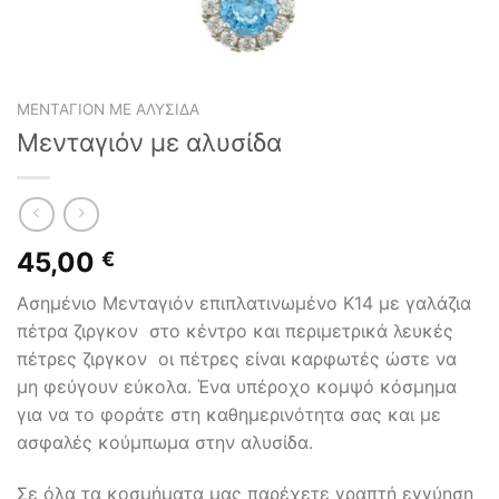
ΜΕΝΤΑΓΙΌΝ ΜΕ ΑΛΥΣΊΔΑ
Μενταγιόν με αλυσίδα
45,00
€
Ασημένιο Μενταγιόν επιπλατινωμένο Κ14 με γαλάζια
πέτρα ζιργκον στο κέντρο και περιμετρικά λευκές
πέτρες ζιργκον οι πέτρες είναι καρφωτές ώστε να
μη φεύγουν εύκολα. Ένα υπέροχο κομψό κόσμημα
για να το φοράτε στη καθημερινότητα σας και με
ασφαλές κούμπωμα στην αλυσίδα.
Σε όλα τα κοσμήματα μας παρέχετε γραπτή εγγύηση