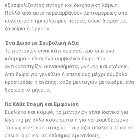
εξασφαλίζοντας αντοχή και διαχρονική λάμψη.
Πολλά από αυτά περιλαμβάνουν λεπτομέρειες από
πολύτιμες ή ημιπολύτιμες πέτρες, όπως διαμάντια,
ζαφείρια ή ζιργκόν.
Ένα Δώρο με Συμβολική Αξία
Το μενταγιόν είναι κάτι περισσότερο από ένα
κόσμημα – είναι ένα συμβολικό δώρο που
αντικατοπτρίζει συναισθήματα, μνήμες και σχέσεις.
Από δώρα για γενέθλια ή επετείους μέχρι σύμβολα
προστασίας ή αγάπης, κάθε μενταγιόν μεταφέρει ένα
ξεχωριστό μήνυμα.
Για Κάθε Στιγμή και Εμφάνιση
Ευέλικτο και κομψό, το μενταγιόν είναι ιδανικό για
layering με άλλα κοσμήματα ή για να φορεθεί μόνο
του ως κεντρικό στοιχείο. Ταιριάζει απόλυτα τόσο σε
casual όσο και σε επίσημες εμφανίσεις,