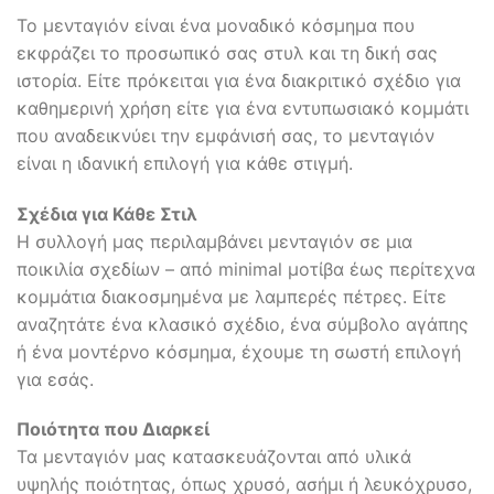
Το μενταγιόν είναι ένα μοναδικό κόσμημα που
εκφράζει το προσωπικό σας στυλ και τη δική σας
ιστορία. Είτε πρόκειται για ένα διακριτικό σχέδιο για
καθημερινή χρήση είτε για ένα εντυπωσιακό κομμάτι
που αναδεικνύει την εμφάνισή σας, το μενταγιόν
είναι η ιδανική επιλογή για κάθε στιγμή.
Σχέδια για Κάθε Στιλ
Η συλλογή μας περιλαμβάνει μενταγιόν σε μια
ποικιλία σχεδίων – από minimal μοτίβα έως περίτεχνα
κομμάτια διακοσμημένα με λαμπερές πέτρες. Είτε
αναζητάτε ένα κλασικό σχέδιο, ένα σύμβολο αγάπης
ή ένα μοντέρνο κόσμημα, έχουμε τη σωστή επιλογή
για εσάς.
Ποιότητα που Διαρκεί
Τα μενταγιόν μας κατασκευάζονται από υλικά
υψηλής ποιότητας, όπως χρυσό, ασήμι ή λευκόχρυσο,