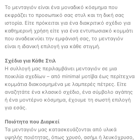
Το μενταγιόν είναι ένα μοναδικό κόσμημα που
εκφράζει το προσωπικό σας στυλ και τη δική σας
ιστορία. Είτε πρόκειται για ένα διακριτικό σχέδιο για
καθημερινή χρήση είτε για ένα εντυπωσιακό κομμάτι
που αναδεικνύει την εμφάνισή σας, το μενταγιόν
είναι η ιδανική επιλογή για κάθε στιγμή.
Σχέδια για Κάθε Στιλ
Η συλλογή μας περιλαμβάνει μενταγιόν σε μια
ποικιλία σχεδίων – από minimal μοτίβα έως περίτεχνα
κομμάτια διακοσμημένα με λαμπερές πέτρες. Είτε
αναζητάτε ένα κλασικό σχέδιο, ένα σύμβολο αγάπης
ή ένα μοντέρνο κόσμημα, έχουμε τη σωστή επιλογή
για εσάς.
Ποιότητα που Διαρκεί
Τα μενταγιόν μας κατασκευάζονται από υλικά
υψηλής ποιότητας, όπως χρυσό, ασήμι ή λευκόχρυσο,