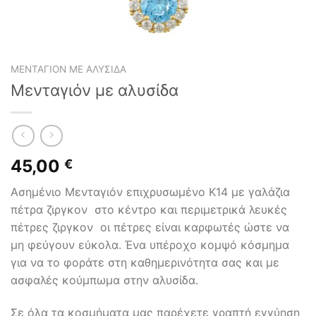
ΜΕΝΤΑΓΙΌΝ ΜΕ ΑΛΥΣΊΔΑ
Μενταγιόν με αλυσίδα
45,00
€
Ασημένιο Μενταγιόν επιχρυσωμένο Κ14 με γαλάζια
πέτρα ζιργκον στο κέντρο και περιμετρικά λευκές
πέτρες ζιργκον οι πέτρες είναι καρφωτές ώστε να
μη φεύγουν εύκολα. Ένα υπέροχο κομψό κόσμημα
για να το φοράτε στη καθημερινότητα σας και με
ασφαλές κούμπωμα στην αλυσίδα.
Σε όλα τα κοσμήματα μας παρέχετε γραπτή εγγύηση