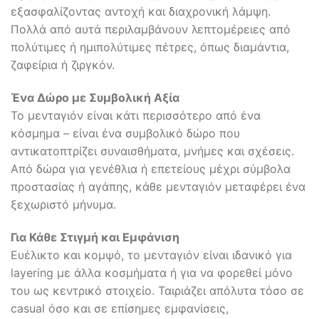
εξασφαλίζοντας αντοχή και διαχρονική λάμψη.
Πολλά από αυτά περιλαμβάνουν λεπτομέρειες από
πολύτιμες ή ημιπολύτιμες πέτρες, όπως διαμάντια,
ζαφείρια ή ζιργκόν.
Ένα Δώρο με Συμβολική Αξία
Το μενταγιόν είναι κάτι περισσότερο από ένα
κόσμημα – είναι ένα συμβολικό δώρο που
αντικατοπτρίζει συναισθήματα, μνήμες και σχέσεις.
Από δώρα για γενέθλια ή επετείους μέχρι σύμβολα
προστασίας ή αγάπης, κάθε μενταγιόν μεταφέρει ένα
ξεχωριστό μήνυμα.
Για Κάθε Στιγμή και Εμφάνιση
Ευέλικτο και κομψό, το μενταγιόν είναι ιδανικό για
layering με άλλα κοσμήματα ή για να φορεθεί μόνο
του ως κεντρικό στοιχείο. Ταιριάζει απόλυτα τόσο σε
casual όσο και σε επίσημες εμφανίσεις,