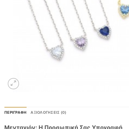
ΠΕΡΙΓΡΑΦΉ
ΑΞΙΟΛΟΓΉΣΕΙΣ (0)
Μενταγιόν: Η Προσωπική Σας Υπογραφή