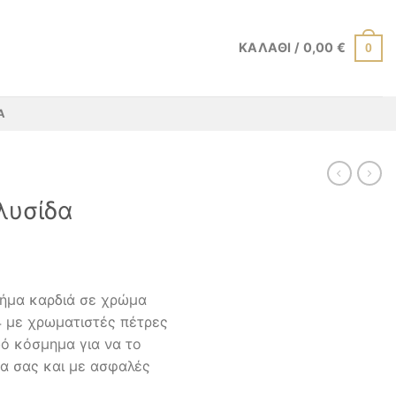
ΚΑΛΆΘΙ /
0,00
€
0
Α
λυσίδα
χήμα καρδιά σε χρώμα
4 με χρωματιστές πέτρες
ό κόσμημα για να το
α σας και με ασφαλές