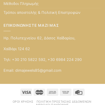
Μέθοδοι Πληρωμής
Τρόποι αποστολής & Πολιτική Επιστροφών
ΕΠΙΚΟΙΝΩΝΉΣΤΕ ΜΑΖΊ ΜΑΣ
Ηρ. Πολυτεχνείου 62, Δάσος Χαϊδαρίου,
Χαϊδάρι 124 62
Τηλ:
+30 210 5822 592, +30 6984 224 290
Email:
dimajewels85@gmail.com
ΌΡΟΙ ΧΡΉΣΗΣ
ΠΟΛΙΤΙΚΉ ΠΡΟΣΤΑΣΊΑΣ ΔΕΔΟΜΈΝΩΝ
ΜΈΘΟΔΟΙ ΠΛΗΡΩΜΉΣ