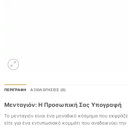
ΠΕΡΙΓΡΑΦΉ
ΑΞΙΟΛΟΓΉΣΕΙΣ (0)
Μενταγιόν: Η Προσωπική Σας Υπογραφή
Το μενταγιόν είναι ένα μοναδικό κόσμημα που εκφράζει 
είτε για ένα εντυπωσιακό κομμάτι που αναδεικνύει την ε