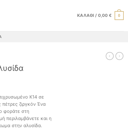
ΚΑΛΆΘΙ /
0,00
€
0
Α
λυσίδα
πιχρυσωμένο Κ14 σε
ς πέτρες ζιργκόν Ένα
ο φοράτε στη
μή περιλαμβάνετε και η
ωμα στην αλυσίδα.