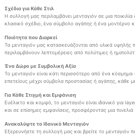
Σχέδια για Κάθε Στιλ
Η συλλογή μας περιλαμβάνει μενταγιόν σε μια ποικιλία
κλασικό σχέδιο, ένα σύμβολο αγάπης ή ένα μοντέρνο κ
Ποιότητα που Διαρκεί
Τα μενταγιόν μας κατασκευάζονται από υλικά υψηλής π
περιλαμβάνουν λεπτομέρειες από πολύτιμες ή ημιπολύτιμ
Ένα Δώρο με Συμβολική Αξία
Το μενταγιόν είναι κάτι περισσότερο από ένα κόσμημα 
επετείους μέχρι σύμβολα προστασίας ή αγάπης, κάθε μ
Για Κάθε Στιγμή και Εμφάνιση
Ευέλικτο και κομψό, το μενταγιόν είναι ιδανικό για la
και σε επίσημες εμφανίσεις, προσφέροντας μια πινελι
Ανακαλύψτε το Ιδανικό Μενταγιόν
Εξερευνήστε τη συλλογή μας και βρείτε το μενταγιόν π