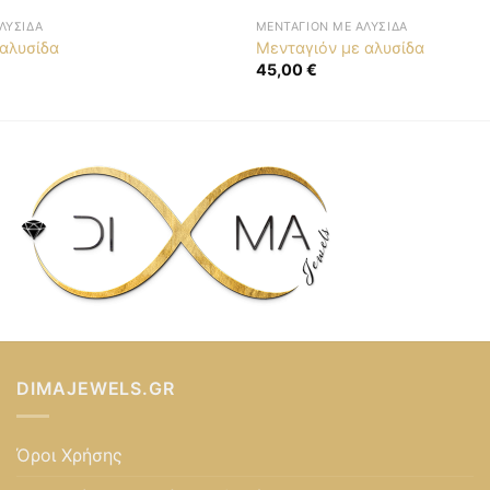
ΛΥΣΊΔΑ
ΜΕΝΤΑΓΙΌΝ ΜΕ ΑΛΥΣΊΔΑ
 αλυσίδα
Μενταγιόν με αλυσίδα
45,00
€
DIMAJEWELS.GR
Όροι Χρήσης