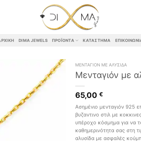
ΑΡΧΙΚΉ
DIMA JEWELS
ΠΡΟΪΌΝΤΑ
ΚΑΤΆΣΤΗΜΑ
ΕΠΙΚΟΙΝΩΝΊ
ΜΕΝΤΑΓΙΌΝ ΜΕ ΑΛΥΣΊΔΑ
Μενταγιόν με α
65,00
€
Ασημένιο μενταγιόν 925 ε
βυζαντινο στιλ με κοκκινε
υπέροχο κόσμημα για να τ
καθημερινότητα σας στη τι
αλυσίδα με ασφαλές κούμπ