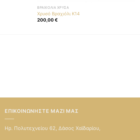
ΒΡΑΧΙΌΛΙΑ ΧΡΥΣΆ
Χρυσό Βραχιόλι Κ14
200,00
€
ΕΠΙΚΟΙΝΩΝΉΣΤΕ ΜΑΖΊ ΜΑΣ
Ηρ. Πολυτεχνείου 62, Δάσος Χαϊδαρίου,