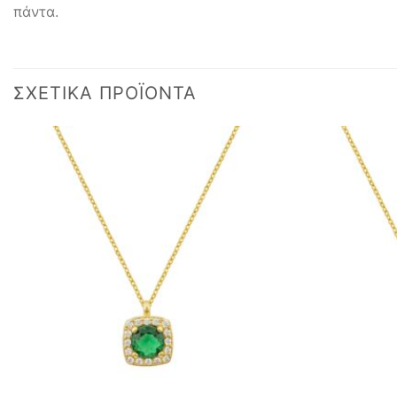
πάντα.
ΣΧΕΤΙΚΆ ΠΡΟΪΌΝΤΑ