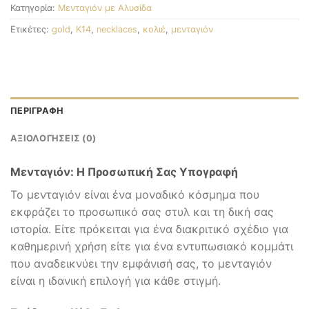
Κατηγορία:
Μενταγιόν με Αλυσίδα
Ετικέτες:
gold
,
K14
,
necklaces
,
κολιέ
,
μενταγιόν
ΠΕΡΙΓΡΑΦΉ
ΑΞΙΟΛΟΓΉΣΕΙΣ (0)
Μενταγιόν: Η Προσωπική Σας Υπογραφή
Το μενταγιόν είναι ένα μοναδικό κόσμημα που
εκφράζει το προσωπικό σας στυλ και τη δική σας
ιστορία. Είτε πρόκειται για ένα διακριτικό σχέδιο για
καθημερινή χρήση είτε για ένα εντυπωσιακό κομμάτι
που αναδεικνύει την εμφάνισή σας, το μενταγιόν
είναι η ιδανική επιλογή για κάθε στιγμή.