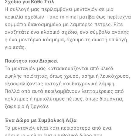
Σχέδια για Κάθε Στιλ
Η συλλογή μας περιλαμβάνει μενταγιόν σε μια
ποικιλία σχεδίων – από minimal μοτίβα έως περίτεχνα
κομμάτια διακοσμημένα με λαμπερές πέτρες. Είτε
αναζητάτε ένα κλασικό σχέδιο, ένα σύμβολο αγάπης
ή ένα μοντέρνο κόσμημα, έχουμε τη σωστή επιλογή
για εσάς.
Ποιότητα που Διαρκεί
Τα μενταγιόν μας κατασκευάζονται από υλικά
υψηλής ποιότητας, όπως χρυσό, ασήμι ή λευκόχρυσο,
εξασφαλίζοντας αντοχή και διαχρονική λάμψη.
Πολλά από αυτά περιλαμβάνουν λεπτομέρειες από
πολύτιμες ή ημιπολύτιμες πέτρες, όπως διαμάντια,
ζαφείρια ή ζιργκόν.
Ένα Δώρο με Συμβολική Αξία
Το μενταγιόν είναι κάτι περισσότερο από ένα
κόσμημα – είναι ένα συμβολικό δώρο που