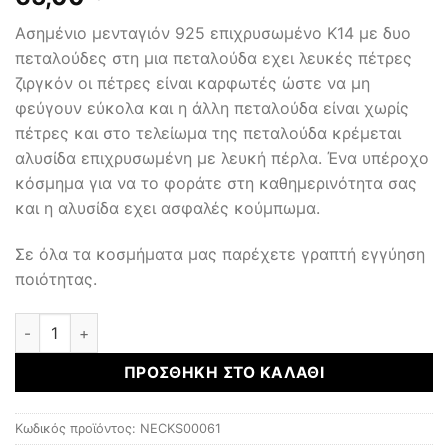
Ασημένιο μενταγιόν 925 επιχρυσωμένο Κ14 με δυο
πεταλούδες στη μια πεταλούδα εχει λευκές πέτρες
ζιργκόν οι πέτρες είναι καρφωτές ώστε να μη
φεύγουν εύκολα και η άλλη πεταλούδα είναι χωρίς
πέτρες και στο τελείωμα της πεταλούδα κρέμεται
αλυσίδα επιχρυσωμένη με λευκή πέρλα. Ένα υπέροχο
κόσμημα για να το φοράτε στη καθημερινότητα σας
και η αλυσίδα εχει ασφαλές κούμπωμα.
Σε όλα τα κοσμήματα μας παρέχετε γραπτή εγγύηση
ποιότητας.
Μενταγιόν με αλυσίδα ποσότητα
ΠΡΟΣΘΉΚΗ ΣΤΟ ΚΑΛΆΘΙ
Κωδικός προϊόντος:
NECKS00061