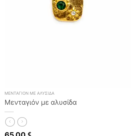
ΜΕΝΤΑΓΙΌΝ ΜΕ ΑΛΥΣΊΔΑ
Μενταγιόν με αλυσίδα
65,00
€