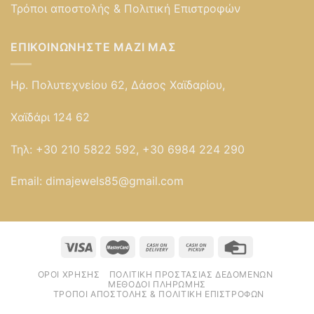
Τρόποι αποστολής & Πολιτική Επιστροφών
ΕΠΙΚΟΙΝΩΝΉΣΤΕ ΜΑΖΊ ΜΑΣ
Ηρ. Πολυτεχνείου 62, Δάσος Χαϊδαρίου,
Χαϊδάρι 124 62
Τηλ:
+30 210 5822 592, +30 6984 224 290
Email:
dimajewels85@gmail.com
ΌΡΟΙ ΧΡΉΣΗΣ
ΠΟΛΙΤΙΚΉ ΠΡΟΣΤΑΣΊΑΣ ΔΕΔΟΜΈΝΩΝ
ΜΈΘΟΔΟΙ ΠΛΗΡΩΜΉΣ
ΤΡΌΠΟΙ ΑΠΟΣΤΟΛΉΣ & ΠΟΛΙΤΙΚΉ ΕΠΙΣΤΡΟΦΏΝ