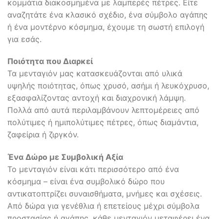
κομμάτια διακοσμημένα με λαμπερές πέτρες. Είτε
αναζητάτε ένα κλασικό σχέδιο, ένα σύμβολο αγάπης
ή ένα μοντέρνο κόσμημα, έχουμε τη σωστή επιλογή
για εσάς.
Ποιότητα που Διαρκεί
Τα μενταγιόν μας κατασκευάζονται από υλικά
υψηλής ποιότητας, όπως χρυσό, ασήμι ή λευκόχρυσο,
εξασφαλίζοντας αντοχή και διαχρονική λάμψη.
Πολλά από αυτά περιλαμβάνουν λεπτομέρειες από
πολύτιμες ή ημιπολύτιμες πέτρες, όπως διαμάντια,
ζαφείρια ή ζιργκόν.
Ένα Δώρο με Συμβολική Αξία
Το μενταγιόν είναι κάτι περισσότερο από ένα
κόσμημα – είναι ένα συμβολικό δώρο που
αντικατοπτρίζει συναισθήματα, μνήμες και σχέσεις.
Από δώρα για γενέθλια ή επετείους μέχρι σύμβολα
προστασίας ή αγάπης, κάθε μενταγιόν μεταφέρει ένα