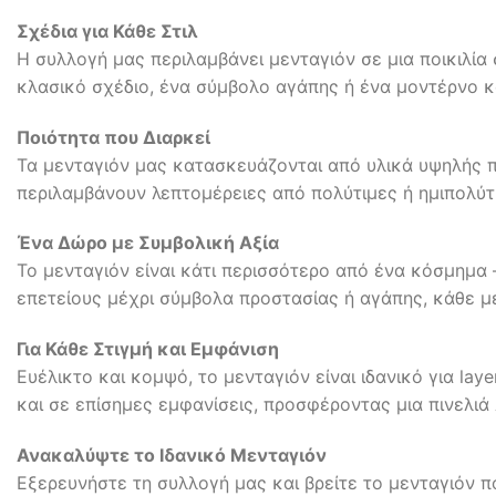
Σχέδια για Κάθε Στιλ
Η συλλογή μας περιλαμβάνει μενταγιόν σε μια ποικιλία
κλασικό σχέδιο, ένα σύμβολο αγάπης ή ένα μοντέρνο κ
Ποιότητα που Διαρκεί
Τα μενταγιόν μας κατασκευάζονται από υλικά υψηλής π
περιλαμβάνουν λεπτομέρειες από πολύτιμες ή ημιπολύτιμ
Ένα Δώρο με Συμβολική Αξία
Το μενταγιόν είναι κάτι περισσότερο από ένα κόσμημα 
επετείους μέχρι σύμβολα προστασίας ή αγάπης, κάθε μ
Για Κάθε Στιγμή και Εμφάνιση
Ευέλικτο και κομψό, το μενταγιόν είναι ιδανικό για la
και σε επίσημες εμφανίσεις, προσφέροντας μια πινελι
Ανακαλύψτε το Ιδανικό Μενταγιόν
Εξερευνήστε τη συλλογή μας και βρείτε το μενταγιόν π