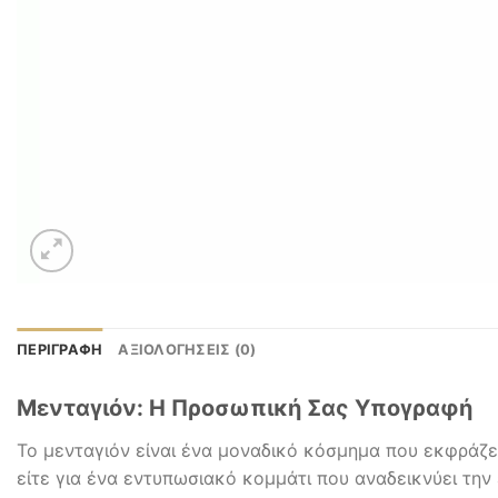
ΠΕΡΙΓΡΑΦΉ
ΑΞΙΟΛΟΓΉΣΕΙΣ (0)
Μενταγιόν: Η Προσωπική Σας Υπογραφή
Το μενταγιόν είναι ένα μοναδικό κόσμημα που εκφράζει 
είτε για ένα εντυπωσιακό κομμάτι που αναδεικνύει την ε