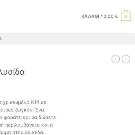
ΚΑΛΆΘΙ /
0,00
€
0
Α
λυσίδα
πιχρυσωμένο Κ14 σε
πέτρες ζιργκόν. Ένα
ο φοράτε και να δώσετε
μή περιλαμβάνετε και η
ωμα στην αλυσίδα.