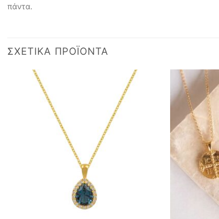
πάντα.
ΣΧΕΤΙΚΆ ΠΡΟΪΌΝΤΑ