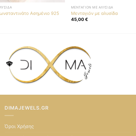
ΛΥΣΊΔΑ
ΜΕΝΤΑΓΙΌΝ ΜΕ ΑΛΥΣΊΔΑ
Κωνσταντινάτο Ασημένιο 925
Μενταγιόν με αλυσίδα
45,00
€
DIMAJEWELS.GR
Όροι Χρήσης