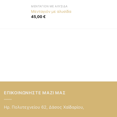
ΜΕΝΤΑΓΙΌΝ ΜΕ ΑΛΥΣΊΔΑ
Μενταγιόν με αλυσίδα
45,00
€
ΕΠΙΚΟΙΝΩΝΉΣΤΕ ΜΑΖΊ ΜΑΣ
Ηρ. Πολυτεχνείου 62, Δάσος Χαϊδαρίου,