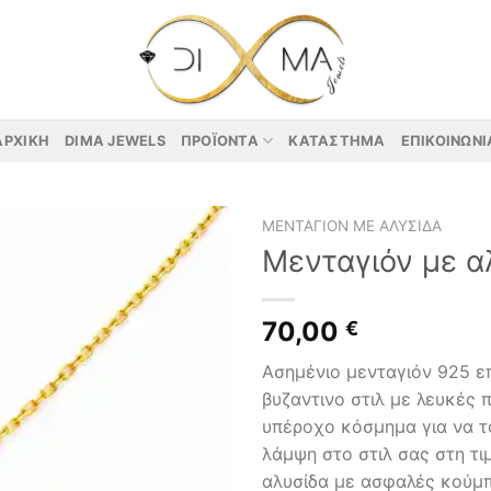
ΑΡΧΙΚΉ
DIMA JEWELS
ΠΡΟΪΌΝΤΑ
ΚΑΤΆΣΤΗΜΑ
ΕΠΙΚΟΙΝΩΝΊ
ΜΕΝΤΑΓΙΌΝ ΜΕ ΑΛΥΣΊΔΑ
Μενταγιόν με α
70,00
€
Ασημένιο μενταγιόν 925 ε
βυζαντινο στιλ με λευκές 
υπέροχο κόσμημα για να τ
λάμψη στο στιλ σας στη τι
αλυσίδα με ασφαλές κούμπ