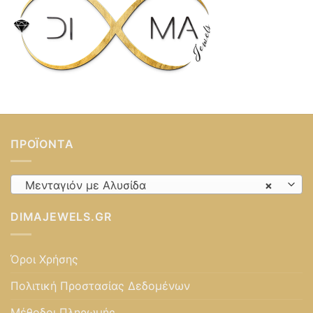
ΠΡΟΪΌΝΤΑ
Μενταγιόν με Αλυσίδα
×
DIMAJEWELS.GR
Όροι Χρήσης
Πολιτική Προστασίας Δεδομένων
Μέθοδοι Πληρωμής