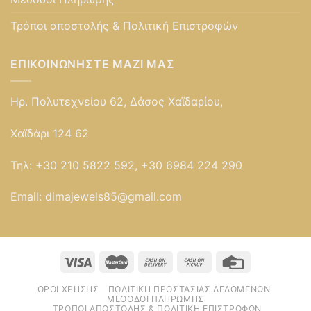
Τρόποι αποστολής & Πολιτική Επιστροφών
ΕΠΙΚΟΙΝΩΝΉΣΤΕ ΜΑΖΊ ΜΑΣ
Ηρ. Πολυτεχνείου 62, Δάσος Χαϊδαρίου,
Χαϊδάρι 124 62
Τηλ:
+30 210 5822 592, +30 6984 224 290
Email:
dimajewels85@gmail.com
ΌΡΟΙ ΧΡΉΣΗΣ
ΠΟΛΙΤΙΚΉ ΠΡΟΣΤΑΣΊΑΣ ΔΕΔΟΜΈΝΩΝ
ΜΈΘΟΔΟΙ ΠΛΗΡΩΜΉΣ
ΤΡΌΠΟΙ ΑΠΟΣΤΟΛΉΣ & ΠΟΛΙΤΙΚΉ ΕΠΙΣΤΡΟΦΏΝ