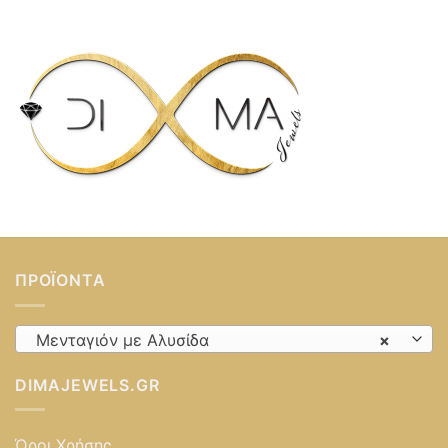
ΠΡΟΪΌΝΤΑ
Μενταγιόν με Αλυσίδα
×
DIMAJEWELS.GR
Όροι Χρήσης