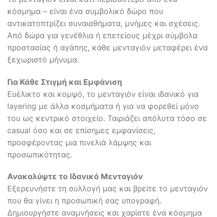
κόσμημα – είναι ένα συμβολικό δώρο που
αντικατοπτρίζει συναισθήματα, μνήμες και σχέσεις.
Από δώρα για γενέθλια ή επετείους μέχρι σύμβολα
προστασίας ή αγάπης, κάθε μενταγιόν μεταφέρει ένα
ξεχωριστό μήνυμα.
Για Κάθε Στιγμή και Εμφάνιση
Ευέλικτο και κομψό, το μενταγιόν είναι ιδανικό για
layering με άλλα κοσμήματα ή για να φορεθεί μόνο
του ως κεντρικό στοιχείο. Ταιριάζει απόλυτα τόσο σε
casual όσο και σε επίσημες εμφανίσεις,
προσφέροντας μια πινελιά λάμψης και
προσωπικότητας.
Ανακαλύψτε το Ιδανικό Μενταγιόν
Εξερευνήστε τη συλλογή μας και βρείτε το μενταγιόν
που θα γίνει η προσωπική σας υπογραφή.
Δημιουργήστε αναμνήσεις και χαρίστε ένα κόσμημα