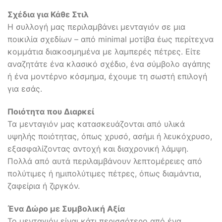
Σχέδια για Κάθε Στιλ
Η συλλογή μας περιλαμβάνει μενταγιόν σε μια
ποικιλία σχεδίων – από minimal μοτίβα έως περίτεχνα
κομμάτια διακοσμημένα με λαμπερές πέτρες. Είτε
αναζητάτε ένα κλασικό σχέδιο, ένα σύμβολο αγάπης
ή ένα μοντέρνο κόσμημα, έχουμε τη σωστή επιλογή
για εσάς.
Ποιότητα που Διαρκεί
Τα μενταγιόν μας κατασκευάζονται από υλικά
υψηλής ποιότητας, όπως χρυσό, ασήμι ή λευκόχρυσο,
εξασφαλίζοντας αντοχή και διαχρονική λάμψη.
Πολλά από αυτά περιλαμβάνουν λεπτομέρειες από
πολύτιμες ή ημιπολύτιμες πέτρες, όπως διαμάντια,
ζαφείρια ή ζιργκόν.
Ένα Δώρο με Συμβολική Αξία
Το μενταγιόν είναι κάτι περισσότερο από ένα