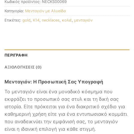
Κωδικός προϊόντος:
NECKS00069
Κατηγορία:
Μενταγιόν με Αλυσίδα
Ετικέτες:
gold
,
K14
,
necklaces
,
κολιέ
,
μενταγιόν
ΠΕΡΙΓΡΑΦΉ
ΑΞΙΟΛΟΓΉΣΕΙΣ (0)
Μενταγιόν: Η Προσωπική Σας Υπογραφή
Το μενταγιόν είναι ένα μοναδικό κόσμημα που
εκφράζει το προσωπικό σας στυλ και τη δική σας
ιστορία. Είτε πρόκειται για ένα διακριτικό σχέδιο για
καθημερινή χρήση είτε για ένα εντυπωσιακό κομμάτι
που αναδεικνύει την εμφάνισή σας, το μενταγιόν
είναι η ιδανική επιλογή για κάθε στιγμή.