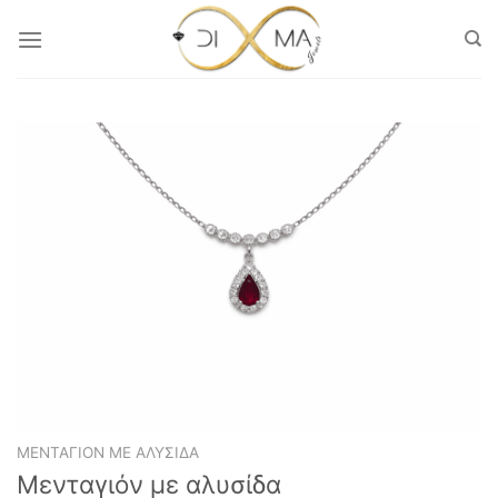
Μετάβαση
στο
περιεχόμενο
ΜΕΝΤΑΓΙΌΝ ΜΕ ΑΛΥΣΊΔΑ
Μενταγιόν με αλυσίδα