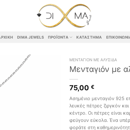
ΑΡΧΙΚΉ
DIMA JEWELS
ΠΡΟΪΌΝΤΑ
ΚΑΤΆΣΤΗΜΑ
ΕΠΙΚΟΙΝΩΝΊ
ΜΕΝΤΑΓΙΌΝ ΜΕ ΑΛΥΣΊΔΑ
Μενταγιόν με α
75,00
€
Ασημένιο μενταγιόν 925 ε
λευκές πέτρες ζιργκόν και
κέντρο. Οι πέτρες είναι κ
φεύγουν εύκολα. Ένα υπέρ
φοράτε στη καθημερινότητ