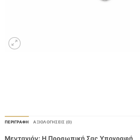
ΠΕΡΙΓΡΑΦΉ
ΑΞΙΟΛΟΓΉΣΕΙΣ (0)
Μενταγιόν: Η Προσωπική Σας Υπογραφή