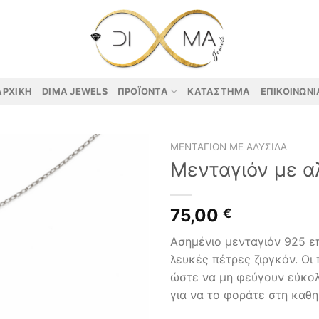
ΑΡΧΙΚΉ
DIMA JEWELS
ΠΡΟΪΌΝΤΑ
ΚΑΤΆΣΤΗΜΑ
ΕΠΙΚΟΙΝΩΝΊ
ΜΕΝΤΑΓΙΌΝ ΜΕ ΑΛΥΣΊΔΑ
Μενταγιόν με α
75,00
€
Ασημένιο μενταγιόν 925 ε
λευκές πέτρες ζιργκόν. Οι
ώστε να μη φεύγουν εύκο
για να το φοράτε στη καθη