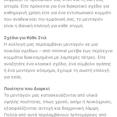
ιστορία. Είτε πρόκειται για ένα διακριτικό σχέδιο για
καθημερινή χρήση είτε για ένα εντυπωσιακό κομμάτι
που αναδεικνύει την εμφάνισή σας, το μενταγιόν
είναι η ιδανική επιλογή για κάθε στιγμή.
Σχέδια για Κάθε Στιλ
Η συλλογή μας περιλαμβάνει μενταγιόν σε μια
ποικιλία σχεδίων – από minimal μοτίβα έως περίτεχνα
κομμάτια διακοσμημένα με λαμπερές πέτρες. Είτε
αναζητάτε ένα κλασικό σχέδιο, ένα σύμβολο αγάπης
ή ένα μοντέρνο κόσμημα, έχουμε τη σωστή επιλογή
για εσάς.
Ποιότητα που Διαρκεί
Τα μενταγιόν μας κατασκευάζονται από υλικά
υψηλής ποιότητας, όπως χρυσό, ασήμι ή λευκόχρυσο,
εξασφαλίζοντας αντοχή και διαχρονική λάμψη.
Πολλά από αυτά περιλαμβάνουν λεπτομέρειες από