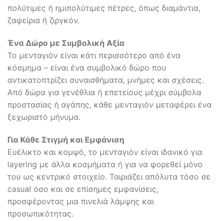
πολύτιμες ή ημιπολύτιμες πέτρες, όπως διαμάντια,
ζαφείρια ή ζιργκόν.
Ένα Δώρο με Συμβολική Αξία
Το μενταγιόν είναι κάτι περισσότερο από ένα
κόσμημα – είναι ένα συμβολικό δώρο που
αντικατοπτρίζει συναισθήματα, μνήμες και σχέσεις.
Από δώρα για γενέθλια ή επετείους μέχρι σύμβολα
προστασίας ή αγάπης, κάθε μενταγιόν μεταφέρει ένα
ξεχωριστό μήνυμα.
Για Κάθε Στιγμή και Εμφάνιση
Ευέλικτο και κομψό, το μενταγιόν είναι ιδανικό για
layering με άλλα κοσμήματα ή για να φορεθεί μόνο
του ως κεντρικό στοιχείο. Ταιριάζει απόλυτα τόσο σε
casual όσο και σε επίσημες εμφανίσεις,
προσφέροντας μια πινελιά λάμψης και
προσωπικότητας.