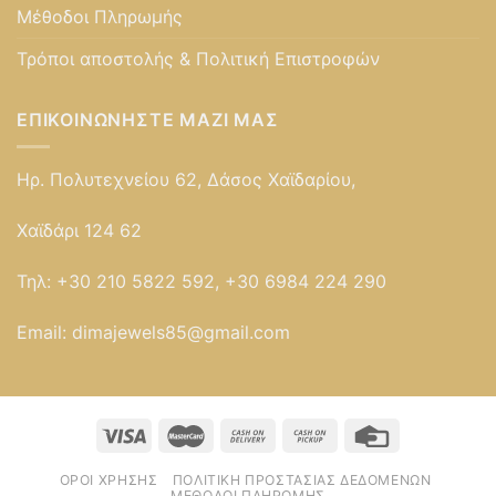
Μέθοδοι Πληρωμής
Τρόποι αποστολής & Πολιτική Επιστροφών
ΕΠΙΚΟΙΝΩΝΉΣΤΕ ΜΑΖΊ ΜΑΣ
Ηρ. Πολυτεχνείου 62, Δάσος Χαϊδαρίου,
Χαϊδάρι 124 62
Τηλ:
+30 210 5822 592, +30 6984 224 290
Email:
dimajewels85@gmail.com
ΌΡΟΙ ΧΡΉΣΗΣ
ΠΟΛΙΤΙΚΉ ΠΡΟΣΤΑΣΊΑΣ ΔΕΔΟΜΈΝΩΝ
ΜΈΘΟΔΟΙ ΠΛΗΡΩΜΉΣ