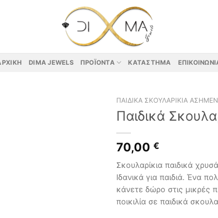
ΑΡΧΙΚΉ
DIMA JEWELS
ΠΡΟΪΌΝΤΑ
ΚΑΤΆΣΤΗΜΑ
ΕΠΙΚΟΙΝΩΝΊ
ΠΑΙΔΙΚΆ ΣΚΟΥΛΑΡΊΚΙΑ ΑΣΗΜΈΝ
Παιδικά Σκουλα
70,00
€
Σκουλαρίκια παιδικά χρυσ
Ιδανικά για παιδιά. Ένα πο
κάνετε δώρο στις μικρές π
ποικιλία σε παιδικά σκουλα