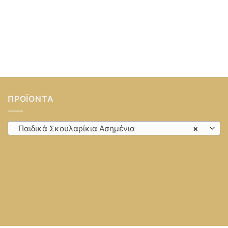
ΠΡΟΪΌΝΤΑ
Παιδικά Σκουλαρίκια Ασημένια
×