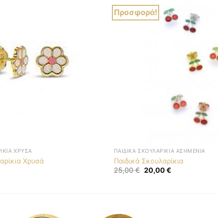
Προσφορά!
ΊΚΙΑ ΧΡΥΣΆ
ΠΑΙΔΙΚΆ ΣΚΟΥΛΑΡΊΚΙΑ ΑΣΗΜΈΝΙΑ
αρίκια Χρυσά
Παιδικά Σκουλαρίκια
Original
Η
25,00
€
20,00
€
price
τρέχουσα
was:
τιμή
25,00 €.
είναι:
20,00 €.