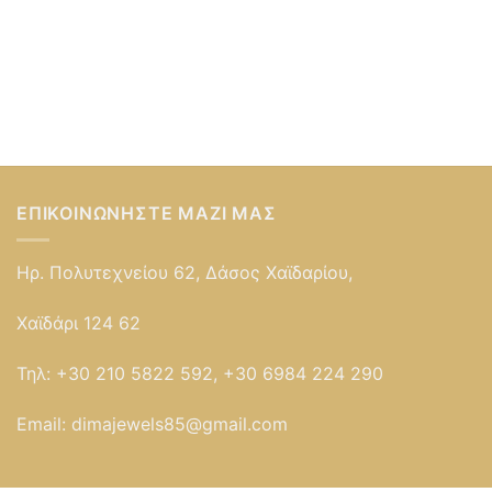
ΕΠΙΚΟΙΝΩΝΉΣΤΕ ΜΑΖΊ ΜΑΣ
Ηρ. Πολυτεχνείου 62, Δάσος Χαϊδαρίου,
Χαϊδάρι 124 62
Τηλ:
+30 210 5822 592, +30 6984 224 290
Email:
dimajewels85@gmail.com