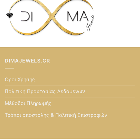
DIMAJEWELS.GR
Όροι Χρήσης
Πολιτική Προστασίας Δεδομένων
Μέθοδοι Πληρωμής
Τρόποι αποστολής & Πολιτική Επιστροφών