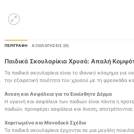
ΠΕΡΙΓΡΑΦΉ
ΑΞΙΟΛΟΓΉΣΕΙΣ (0)
Παιδικά Σκουλαρίκια Χρυσά: Απαλή Κομψότ
Τα παιδικά σκουλαρίκια είναι το ιδανικό κόσμημα για
την εξαιρετική ποιότητα του χρυσού με τη φρεσκάδα και
Άνεση και Ασφάλεια για το Ευαίσθητο Δέρμα
Η υγιεινή και ασφάλεια των παιδιών είναι πάντα η προτ
παιδιών. προσφέρει ασφάλεια και άνεση, αποτρέποντας τ
Χαριτωμένα και Μοναδικά Σχέδια
Τα παιδικά σκουλαρίκια έρχονται σε μια μεγάλη ποικιλ