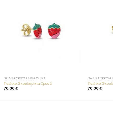
ΠΑΙΔΙΚΆ ΣΚΟΥΛΑΡΊΚΙΑ ΧΡΥΣΆ
ΠΑΙΔΙΚΆ ΣΚΟΥΛΑΡ
Παιδικά Σκουλαρίκια Χρυσά
Παιδικά Σκουλ
70,00
€
70,00
€