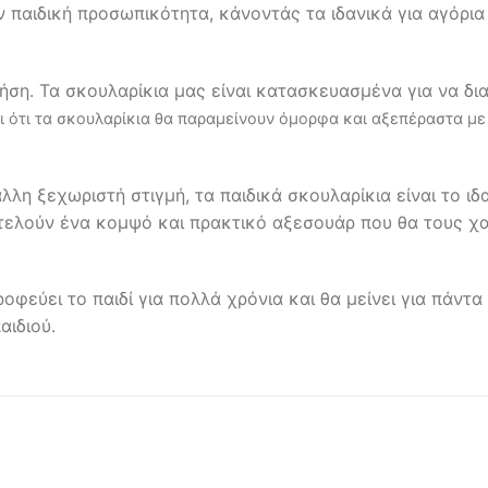
ν παιδική προσωπικότητα, κάνοντάς τα ιδανικά για αγόρια 
ρήση. Τα σκουλαρίκια μας είναι κατασκευασμένα για να δι
 ότι τα σκουλαρίκια θα παραμείνουν όμορφα και αξεπέραστα με
α άλλη ξεχωριστή στιγμή, τα παιδικά σκουλαρίκια είναι το
τελούν ένα κομψό και πρακτικό αξεσουάρ που θα τους χα
ροφεύει το παιδί για πολλά χρόνια και θα μείνει για πά
αιδιού.