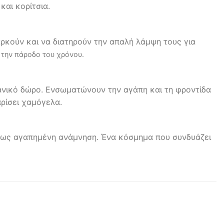
και κορίτσια.
αρκούν και να διατηρούν την απαλή λάμψη τους για
 την πάροδο του χρόνου.
 ιδανικό δώρο. Ενσωματώνουν την αγάπη και τη φροντίδα
ρίσει χαμόγελα.
ντα ως αγαπημένη ανάμνηση. Ένα κόσμημα που συνδυάζει