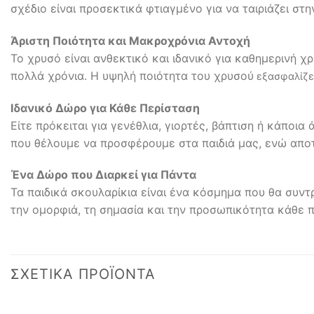
σχέδιο είναι προσεκτικά φτιαγμένο για να ταιριάζει στη
Άριστη Ποιότητα και Μακροχρόνια Αντοχή
Το χρυσό είναι ανθεκτικό και ιδανικό για καθημερινή χ
πολλά χρόνια. Η υψηλή ποιότητα του χρυσού
εξασφαλίζει
Ιδανικό Δώρο για Κάθε Περίσταση
Είτε πρόκειται για γενέθλια, γιορτές, βάπτιση ή κάποι
που θέλουμε να προσφέρουμε στα παιδιά μας, ενώ απο
Ένα Δώρο που Διαρκεί για Πάντα
Τα παιδικά σκουλαρίκια είναι ένα κόσμημα που θα συντ
την ομορφιά, τη σημασία και την προσωπικότητα κάθε π
ΣΧΕΤΙΚΆ ΠΡΟΪΌΝΤΑ