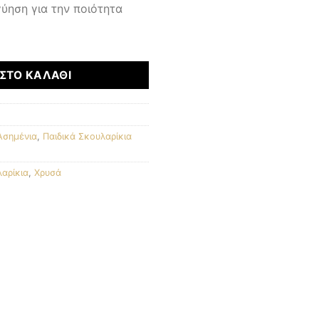
ύηση για την ποιότητα
 ποσότητα
ΣΤΟ ΚΑΛΆΘΙ
Ασημένια
,
Παιδικά Σκουλαρίκια
αρίκια
,
Χρυσά