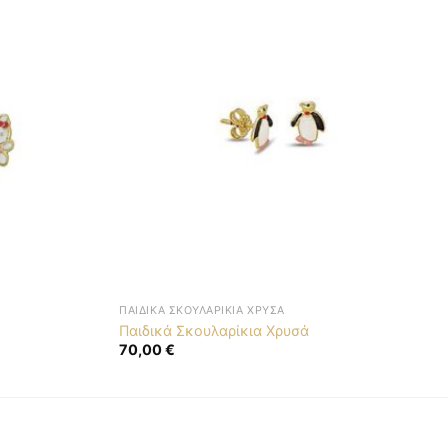
ΠΑΙΔΙΚΆ ΣΚΟΥΛΑΡΊΚΙΑ ΧΡΥΣΆ
Παιδικά Σκουλαρίκια Χρυσά
70,00
€