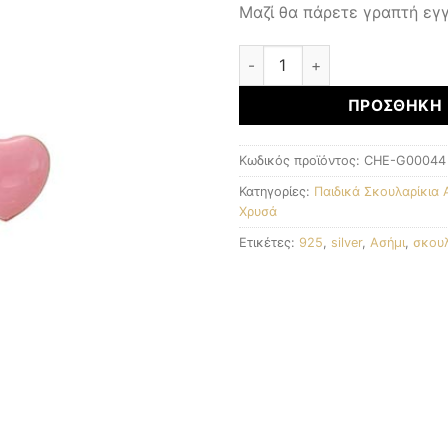
Μαζί θα πάρετε γραπτή εγγ
Παιδικά Σκουλαρίκια Χρυσά
ΠΡΟΣΘΉΚΗ 
Κωδικός προϊόντος:
CHE-G00044
Κατηγορίες:
Παιδικά Σκουλαρίκια 
Χρυσά
Ετικέτες:
925
,
silver
,
Ασήμι
,
σκουλ