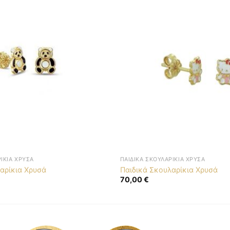
ΊΚΙΑ ΧΡΥΣΆ
ΠΑΙΔΙΚΆ ΣΚΟΥΛΑΡΊΚΙΑ ΧΡΥΣΆ
αρίκια Χρυσά
Παιδικά Σκουλαρίκια Χρυσά
70,00
€