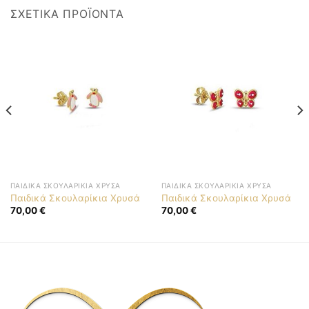
ΣΧΕΤΙΚΆ ΠΡΟΪΌΝΤΑ
ΠΑΙΔΙΚΆ ΣΚΟΥΛΑΡΊΚΙΑ ΧΡΥΣΆ
ΠΑΙΔΙΚΆ ΣΚΟΥΛΑΡΊΚΙΑ ΧΡΥΣΆ
Παιδικά Σκουλαρίκια Χρυσά
Παιδικά Σκουλαρίκια Χρυσά
70,00
€
70,00
€