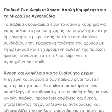
Παιδικά Σκουλαρίκια Χρυσά: Απαλή Κομψότητα για
τα Μικρά Σας Αγγελούδια
Τα παιδικά σκουλαρίκια είναι το ιδανικό κόσμημα για
να προσθέσετε μια δόση χαράς και κομψότητας στην
εμφάνιση των μικρών σας. Αυτά τα σκουλαρίκια
συνδυάζουν την εξαιρετική ποιότητα του χρυσού με
τη φρεσκάδα και τη χαρούμενη διάθεση της παιδικής
ηλικίας, κάνοντάς τα το τέλειο δώρο για το
αγαπημένο σας παιδί.
Άνεση και Ασφάλεια για το Ευαίσθητο Δέρμα
Η υγιεινή και ασφάλεια των παιδιών είναι πάντα η
προτεραιότητά μας. Τα παιδικά σκουλαρίκια είναι
υποαλλεργικά και ιδανικά για το ευαίσθητο δέρμα των
μικρών παιδιών. προσφέρει ασφάλεια και άνεση,
αποτρέποντας τυχόν αλλεργικές αντιδράσεις, και
εξασφαλίζει την απόλυτη φροντίδα για τα αυτιά των