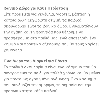
Ιδανικό Δώρο για Κάθε Περίσταση
Είτε πρόκειται για γενέθλια, γιορτές, βάπτιση ή
κάποια άλλη ξεχωριστή στιγμή, τα παιδικά
σκουλαρίκια είναι το ιδανικό δώρο. Ενσωματώνουν
την αγάπη και τη φροντίδα που θέλουμε να
προσφέρουμε στα παιδιά μας, ενώ αποτελούν ένα
κομψό και πρακτικό αξεσουάρ που θα τους χαρίσει
χαμόγελα.
Ένα Δώρο που Διαρκεί για Πάντα
Τα παιδικά σκουλαρίκια είναι ένα κόσμημα που θα
συντροφεύει το παιδί για πολλά χρόνια και θα μείνει
για πάντα ως αγαπημένη ανάμνηση. Ένα κόσμημα
που συνδυάζει την ομορφιά, τη σημασία και την
προσωπικότητα κάθε παιδιού.