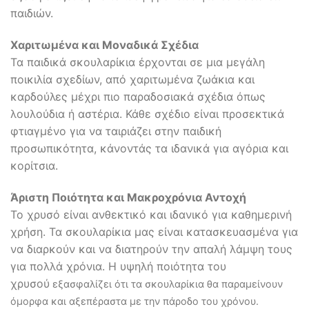
παιδιών.
Χαριτωμένα και Μοναδικά Σχέδια
Τα παιδικά σκουλαρίκια έρχονται σε μια μεγάλη
ποικιλία σχεδίων, από χαριτωμένα ζωάκια και
καρδούλες μέχρι πιο παραδοσιακά σχέδια όπως
λουλούδια ή αστέρια. Κάθε σχέδιο είναι προσεκτικά
φτιαγμένο για να ταιριάζει στην παιδική
προσωπικότητα, κάνοντάς τα ιδανικά για αγόρια και
κορίτσια.
Άριστη Ποιότητα και Μακροχρόνια Αντοχή
Το χρυσό είναι ανθεκτικό και ιδανικό για καθημερινή
χρήση. Τα σκουλαρίκια μας είναι κατασκευασμένα για
να διαρκούν και να διατηρούν την απαλή λάμψη τους
για πολλά χρόνια. Η υψηλή ποιότητα του
χρυσού
εξασφαλίζει ότι τα σκουλαρίκια θα παραμείνουν
όμορφα και αξεπέραστα με την πάροδο του χρόνου.