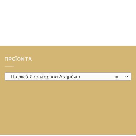
ΠΡΟΪΌΝΤΑ
Παιδικά Σκουλαρίκια Ασημένια
×