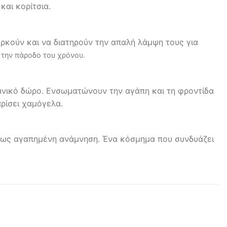
και κορίτσια.
αρκούν και να διατηρούν την απαλή λάμψη τους για
 την πάροδο του χρόνου.
 ιδανικό δώρο. Ενσωματώνουν την αγάπη και τη φροντίδα
ρίσει χαμόγελα.
ντα ως αγαπημένη ανάμνηση. Ένα κόσμημα που συνδυάζει