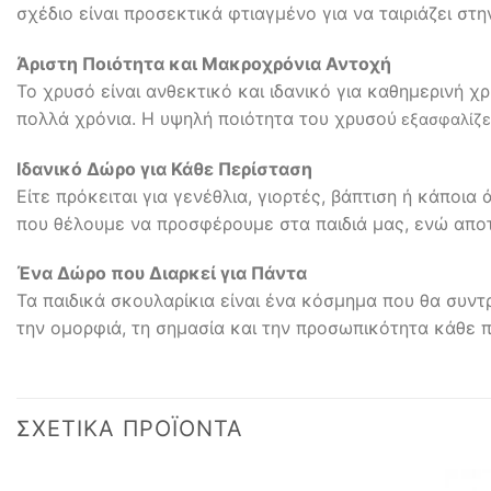
σχέδιο είναι προσεκτικά φτιαγμένο για να ταιριάζει στη
Άριστη Ποιότητα και Μακροχρόνια Αντοχή
Το χρυσό είναι ανθεκτικό και ιδανικό για καθημερινή χ
πολλά χρόνια. Η υψηλή ποιότητα του χρυσού
εξασφαλίζει
Ιδανικό Δώρο για Κάθε Περίσταση
Είτε πρόκειται για γενέθλια, γιορτές, βάπτιση ή κάποι
που θέλουμε να προσφέρουμε στα παιδιά μας, ενώ απο
Ένα Δώρο που Διαρκεί για Πάντα
Τα παιδικά σκουλαρίκια είναι ένα κόσμημα που θα συντ
την ομορφιά, τη σημασία και την προσωπικότητα κάθε π
ΣΧΕΤΙΚΆ ΠΡΟΪΌΝΤΑ