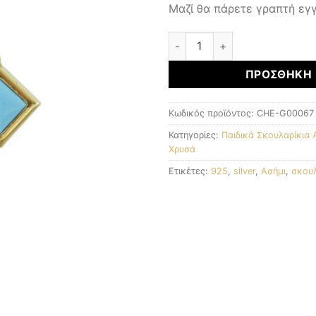
Μαζί θα πάρετε γραπτή εγγ
Παιδικά Σκουλαρίκια Χρυσά
ΠΡΟΣΘΉΚΗ 
Κωδικός προϊόντος:
CHE-G00067
Κατηγορίες:
Παιδικά Σκουλαρίκια 
Χρυσά
Ετικέτες:
925
,
silver
,
Ασήμι
,
σκουλ