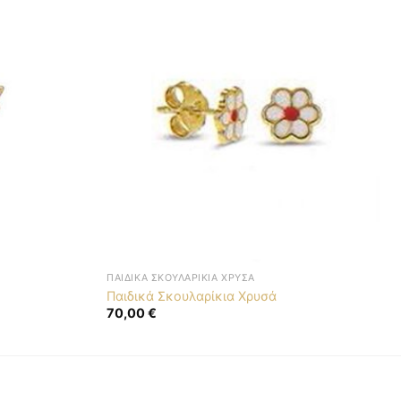
ΠΑΙΔΙΚΆ ΣΚΟΥΛΑΡΊΚΙΑ ΧΡΥΣΆ
Παιδικά Σκουλαρίκια Χρυσά
70,00
€