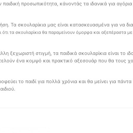
ν παιδική προσωπικότητα, κάνοντάς τα ιδανικά για αγόρια 
ρήση. Τα σκουλαρίκια μας είναι κατασκευασμένα για να δι
 ότι τα σκουλαρίκια θα παραμείνουν όμορφα και αξεπέραστα με
α άλλη ξεχωριστή στιγμή, τα παιδικά σκουλαρίκια είναι το
τελούν ένα κομψό και πρακτικό αξεσουάρ που θα τους χα
ροφεύει το παιδί για πολλά χρόνια και θα μείνει για πά
αιδιού.