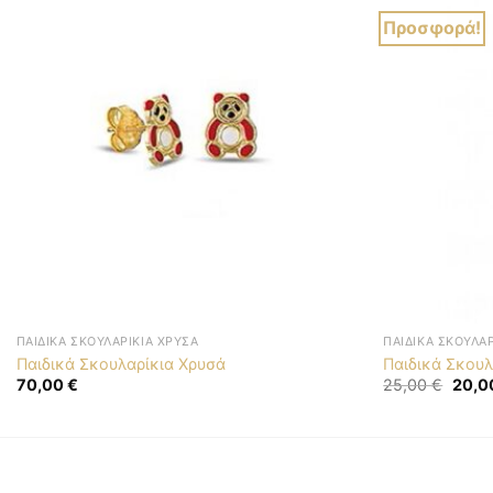
Προσφορά!
ΠΑΙΔΙΚΆ ΣΚΟΥΛΑΡΊΚΙΑ ΧΡΥΣΆ
ΠΑΙΔΙΚΆ ΣΚΟΥΛΑ
Παιδικά Σκουλαρίκια Χρυσά
Παιδικά Σκουλ
Origin
70,00
€
25,00
€
20,0
price
was:
25,00