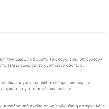
νιση των μικρών σας. Αυτά τα σκουλαρίκια συνδυάζουν
 το τέλειο δώρο για το αγαπημένο σας παιδί.
 και ιδανικά για το ευαίσθητο δέρμα των μικρών
τη φροντίδα για τα αυτιά των παιδιών.
πιο παραδοσιακά σχέδια όπως λουλούδια ή αστέρια. Κάθε