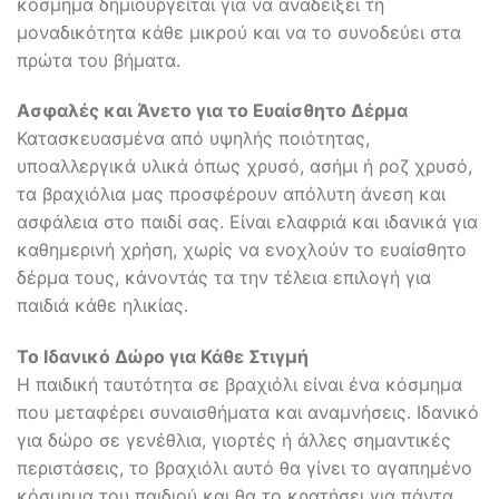
κόσμημα δημιουργείται για να αναδείξει τη
μοναδικότητα κάθε μικρού και να το συνοδεύει στα
πρώτα του βήματα.
Ασφαλές και Άνετο για το Ευαίσθητο Δέρμα
Κατασκευασμένα από υψηλής ποιότητας,
υποαλλεργικά υλικά όπως χρυσό, ασήμι ή ροζ χρυσό,
τα βραχιόλια μας προσφέρουν απόλυτη άνεση και
ασφάλεια στο παιδί σας. Είναι ελαφριά και ιδανικά για
καθημερινή χρήση, χωρίς να ενοχλούν το ευαίσθητο
δέρμα τους, κάνοντάς τα την τέλεια επιλογή για
παιδιά κάθε ηλικίας.
Το Ιδανικό Δώρο για Κάθε Στιγμή
Η παιδική ταυτότητα σε βραχιόλι είναι ένα κόσμημα
που μεταφέρει συναισθήματα και αναμνήσεις. Ιδανικό
για δώρο σε γενέθλια, γιορτές ή άλλες σημαντικές
περιστάσεις, το βραχιόλι αυτό θα γίνει το αγαπημένο
κόσμημα του παιδιού και θα το κρατήσει για πάντα,