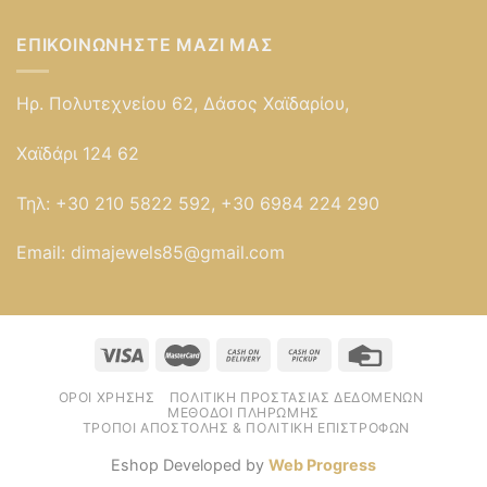
ΕΠΙΚΟΙΝΩΝΉΣΤΕ ΜΑΖΊ ΜΑΣ
Ηρ. Πολυτεχνείου 62, Δάσος Χαϊδαρίου,
Χαϊδάρι 124 62
Τηλ:
+30 210 5822 592, +30 6984 224 290
Email:
dimajewels85@gmail.com
ΌΡΟΙ ΧΡΉΣΗΣ
ΠΟΛΙΤΙΚΉ ΠΡΟΣΤΑΣΊΑΣ ΔΕΔΟΜΈΝΩΝ
ΜΈΘΟΔΟΙ ΠΛΗΡΩΜΉΣ
ΤΡΌΠΟΙ ΑΠΟΣΤΟΛΉΣ & ΠΟΛΙΤΙΚΉ ΕΠΙΣΤΡΟΦΏΝ
Eshop Developed by
Web Progress