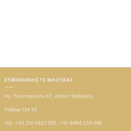
ΕΠΙΚΟΙΝΩΝΉΣΤΕ ΜΑΖΊ ΜΑΣ
Ηρ. Πολυτεχνείου 62, Δάσος Χαϊδαρίου,
Χαϊδάρι 124 62
Τηλ:
+30 210 5822 592, +30 6984 224 290