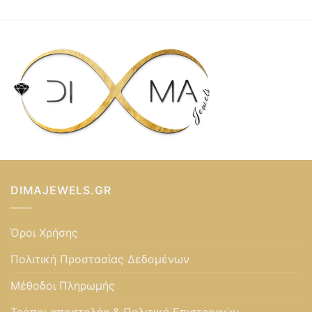
DIMAJEWELS.GR
Όροι Χρήσης
Πολιτική Προστασίας Δεδομένων
Μέθοδοι Πληρωμής