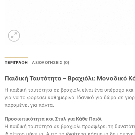
ΠΕΡΙΓΡΑΦΉ
ΑΞΙΟΛΟΓΉΣΕΙΣ (0)
Παιδική Ταυτότητα – Βραχιόλι: Μοναδικό Κ
Η παιδική ταυτότητα σε βραχιόλι είναι ένα υπέροχο κα
για να το φορέσει καθημερινά. Ιδανικό για δώρο σε γιο
παραμένει για πάντα.
Προσωπικότητα και Στυλ για Κάθε Παιδί
Η παιδική ταυτότητα σε βραχιόλι προσφέρει τη δυνατό
ιδιαίτερο μήνυμα. Αυτό το ιδιαίτερο κόσμημα δημιουργε