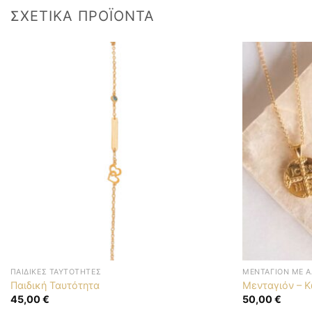
ΣΧΕΤΙΚΆ ΠΡΟΪΌΝΤΑ
ΠΑΙΔΙΚΈΣ ΤΑΥΤΌΤΗΤΕΣ
ΜΕΝΤΑΓΙΌΝ ΜΕ Α
Παιδική Ταυτότητα
Μενταγιόν – 
45,00
€
50,00
€