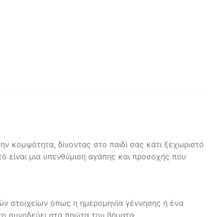
την κομψότητα, δίνοντας στο παιδί σας κάτι ξεχωριστό
υτό είναι μια υπενθύμιση αγάπης και προσοχής που
κών στοιχείων όπως η ημερομηνία γέννησης ή ένα
 το συνοδεύει στα πρώτα του βήματα.