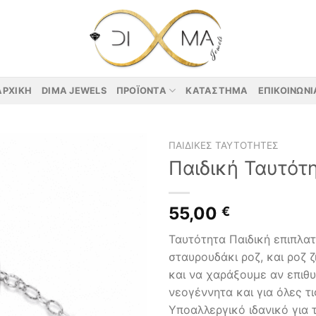
ΑΡΧΙΚΉ
DIMA JEWELS
ΠΡΟΪΌΝΤΑ
ΚΑΤΆΣΤΗΜΑ
ΕΠΙΚΟΙΝΩΝΊ
ΠΑΙΔΙΚΈΣ ΤΑΥΤΌΤΗΤΕΣ
Παιδική Ταυτότ
55,00
€
Ταυτότητα Παιδική επιπλα
σταυρουδάκι ροζ, και ροζ 
και να χαράξουμε αν επιθυ
νεογέννητα και για όλες τι
Υποαλλεργικό ιδανικό για 