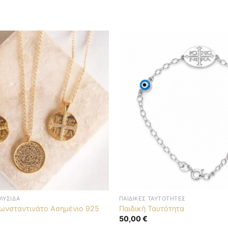
ΛΥΣΊΔΑ
ΠΑΙΔΙΚΈΣ ΤΑΥΤΌΤΗΤΕΣ
Κωνσταντινάτο Ασημένιο 925
Παιδική Ταυτότητα
50,00
€