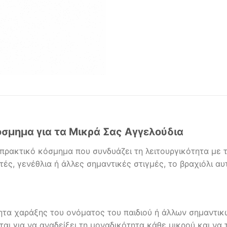
όσμημα για τα Μικρά Σας Αγγελούδια
ι πρακτικό κόσμημα που συνδυάζει τη λειτουργικότητα με 
ρτές, γενέθλια ή άλλες σημαντικές στιγμές, το βραχιόλι α
τητα χαράξης του ονόματος του παιδιού ή άλλων σημαντι
ίται για να αναδείξει τη μοναδικότητα κάθε μικρού και να