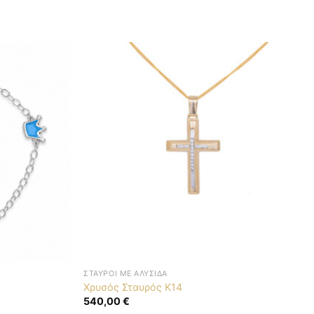
ΣΤΑΥΡΟΊ ΜΕ ΑΛΥΣΊΔΑ
Χρυσός Σταυρός K14
540,00
€