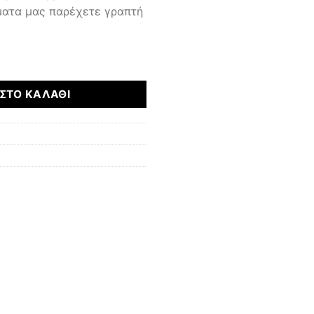
ματα μας παρέχετε γραπτή
α
ΣΤΟ ΚΑΛΆΘΙ