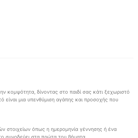
την κομψότητα, δίνοντας στο παιδί σας κάτι ξεχωριστό
υτό είναι μια υπενθύμιση αγάπης και προσοχής που
κών στοιχείων όπως η ημερομηνία γέννησης ή ένα
 το συνοδεύει στα πρώτα του βήματα.