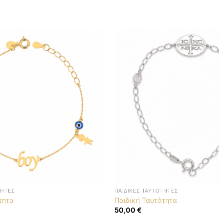
ΤΗΤΕΣ
ΠΑΙΔΙΚΈΣ ΤΑΥΤΌΤΗΤΕΣ
τητα
Παιδική Ταυτότητα
50,00
€