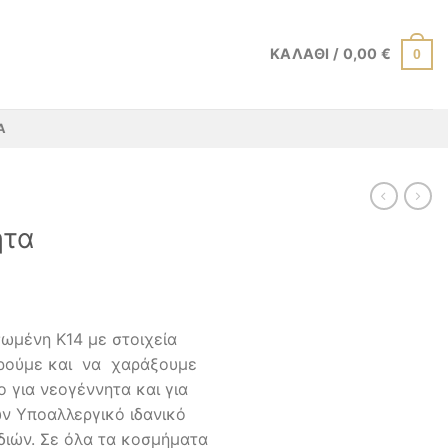
ΚΑΛΆΘΙ /
0,00
€
0
Α
ητα
σωμένη K14 με στοιχεία
ορούμε και να χαράξουμε
ο για νεογέννητα και για
ιών Υποαλλεργικό ιδανικό
ιδιών. Σε όλα τα κοσμήματα