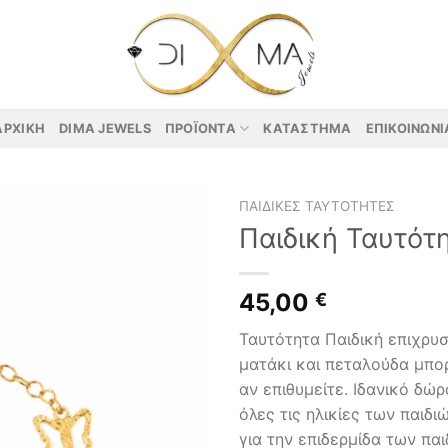
ΑΡΧΙΚΉ
DIMA JEWELS
ΠΡΟΪΌΝΤΑ
ΚΑΤΆΣΤΗΜΑ
ΕΠΙΚΟΙΝΩΝΊ
ΠΑΙΔΙΚΈΣ ΤΑΥΤΌΤΗΤΕΣ
Παιδική Ταυτότ
45,00
€
Ταυτότητα Παιδική επιχρυ
ματάκι και πεταλούδα μπ
αν επιθυμείτε. Ιδανικό δώρ
όλες τις ηλικίες των παιδ
για την επιδερμίδα των πα