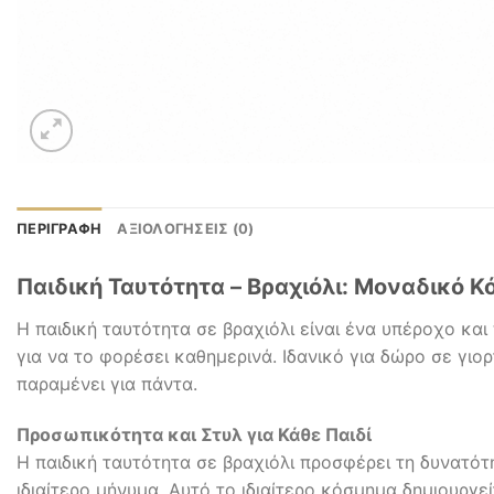
ΠΕΡΙΓΡΑΦΉ
ΑΞΙΟΛΟΓΉΣΕΙΣ (0)
Παιδική Ταυτότητα – Βραχιόλι: Μοναδικό Κ
Η παιδική ταυτότητα σε βραχιόλι είναι ένα υπέροχο κα
για να το φορέσει καθημερινά. Ιδανικό για δώρο σε γιο
παραμένει για πάντα.
Προσωπικότητα και Στυλ για Κάθε Παιδί
Η παιδική ταυτότητα σε βραχιόλι προσφέρει τη δυνατό
ιδιαίτερο μήνυμα. Αυτό το ιδιαίτερο κόσμημα δημιουργε