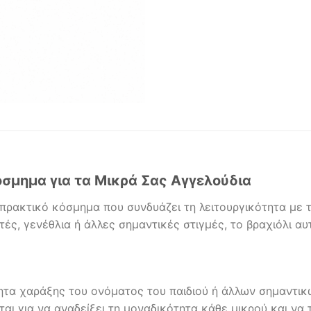
όσμημα για τα Μικρά Σας Αγγελούδια
ι πρακτικό κόσμημα που συνδυάζει τη λειτουργικότητα με 
ρτές, γενέθλια ή άλλες σημαντικές στιγμές, το βραχιόλι α
τητα χαράξης του ονόματος του παιδιού ή άλλων σημαντι
ίται για να αναδείξει τη μοναδικότητα κάθε μικρού και να