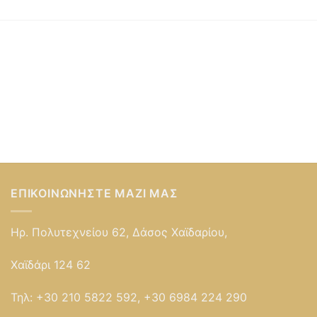
ΕΠΙΚΟΙΝΩΝΉΣΤΕ ΜΑΖΊ ΜΑΣ
Ηρ. Πολυτεχνείου 62, Δάσος Χαϊδαρίου,
Χαϊδάρι 124 62
Τηλ:
+30 210 5822 592, +30 6984 224 290