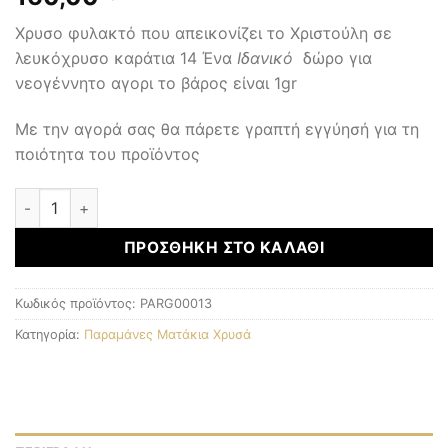
Χρυσο φυλακτό που απεικονίζει το Χριστούλη σε
λευκόχρυσο καράτια 14 Ένα
Ιδανικό
δώρο για
νεογέννητο αγορι το βάρος είναι 1gr
Με την αγορά σας θα πάρετε γραπτή εγγύησή για τη
ποιότητα του προϊόντος
Παραμάνες Ματάκια Χρυσά ποσότητα
ΠΡΟΣΘΉΚΗ ΣΤΟ ΚΑΛΆΘΙ
Κωδικός προϊόντος:
PARG00013
Κατηγορία:
Παραμάνες Ματάκια Χρυσά