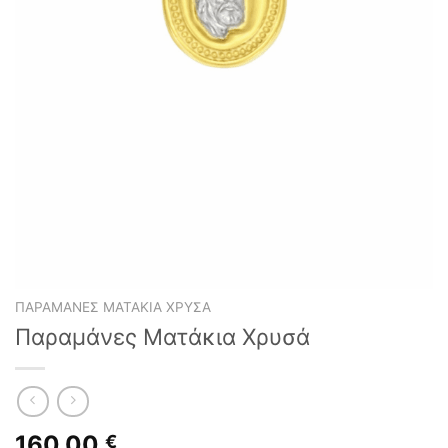
ΠΑΡΑΜΆΝΕΣ ΜΑΤΆΚΙΑ ΧΡΥΣΆ
Παραμάνες Ματάκια Χρυσά
160,00
€