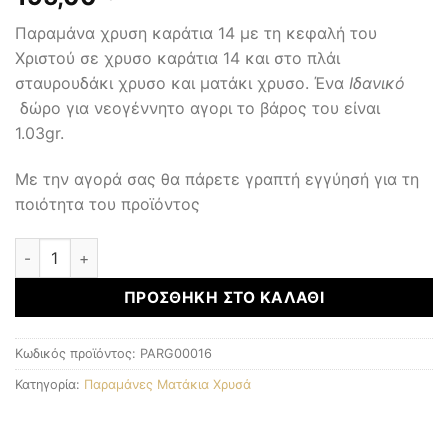
Παραμάνα χρυση καράτια 14 με τη κεφαλή του
Χριστού σε χρυσο καράτια 14 και στο πλάι
σταυρουδάκι χρυσο και ματάκι χρυσο. Ένα
Ιδανικό
δώρο για νεογέννητο αγορι το βάρος του είναι
1.03gr.
Με την αγορά σας θα πάρετε γραπτή εγγύησή για τη
ποιότητα του προϊόντος
Παραμάνες Ματάκια Χρυσά ποσότητα
ΠΡΟΣΘΉΚΗ ΣΤΟ ΚΑΛΆΘΙ
Κωδικός προϊόντος:
PARG00016
Κατηγορία:
Παραμάνες Ματάκια Χρυσά