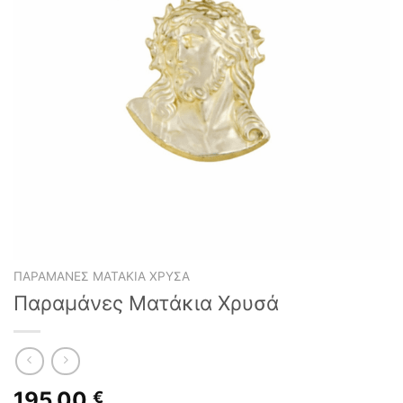
ΠΑΡΑΜΆΝΕΣ ΜΑΤΆΚΙΑ ΧΡΥΣΆ
Παραμάνες Ματάκια Χρυσά
195,00
€