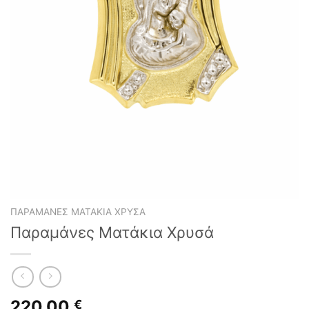
ΠΑΡΑΜΆΝΕΣ ΜΑΤΆΚΙΑ ΧΡΥΣΆ
Παραμάνες Ματάκια Χρυσά
220,00
€