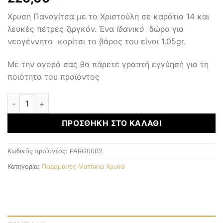
Χρυση Παναγίτσα με το Χριστούλη σε καράτια 14 και
λευκές πέτρες ζιργκόν. Ένα
Ιδανικό
δώρο για
νεογέννητο κορίτσι το βάρος του είναι 1.05gr.
Με την αγορά σας θα πάρετε γραπτή εγγύησή για τη
ποιότητα του προϊόντος
Παραμάνες Ματάκια Χρυσά ποσότητα
ΠΡΟΣΘΉΚΗ ΣΤΟ ΚΑΛΆΘΙ
Κωδικός προϊόντος:
PARG0002
Κατηγορία:
Παραμάνες Ματάκια Χρυσά