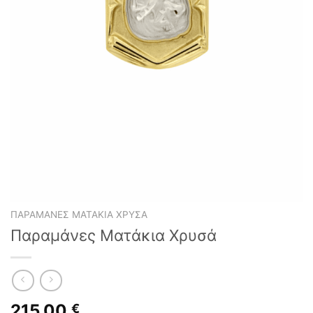
ΠΑΡΑΜΆΝΕΣ ΜΑΤΆΚΙΑ ΧΡΥΣΆ
Παραμάνες Ματάκια Χρυσά
215,00
€