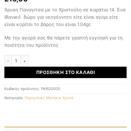
Χρυση Παναγίτσα με το Χριστούλη σε καράτια 14. Ένα
Ιδανικό
δώρο για νεογέννητο είτε είναι αγορι είτε
είναι κορίτσι το βάρος του είναι 1.04gr.
Με την αγορά σας θα πάρετε γραπτή εγγύησή για τη
ποιότητα του προϊόντος
Παραμάνες Ματάκια Χρυσά ποσότητα
ΠΡΟΣΘΉΚΗ ΣΤΟ ΚΑΛΆΘΙ
Κωδικός προϊόντος:
PARG0005
Κατηγορία:
Παραμάνες Ματάκια Χρυσά