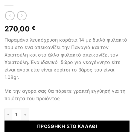
270,00
€
Παραμάνα λευκόχρυση καράτια 14 με διπλό φυλακτό
που στο ένα απεικονίζει την Παναγιά και τον
Χριστούλη και στο άλλο φυλακτό απεικονίζει τον
Χριστούλη. Ένα
Ιδανικό
δώρο για νεογέννητο είτε
είναι αγορι είτε είναι κορίτσι το βάρος του είναι
1.08gr.
Με την αγορά σας θα πάρετε γραπτή εγγύησή για τη
ποιότητα του προϊόντος
Παραμάνες Ματάκια Χρυσά ποσότητα
ΠΡΟΣΘΉΚΗ ΣΤΟ ΚΑΛΆΘΙ