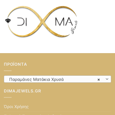
ΠΡΟΪΌΝΤΑ
Παραμάνες Ματάκια Χρυσά
×
DIMAJEWELS.GR
Όροι Χρήσης