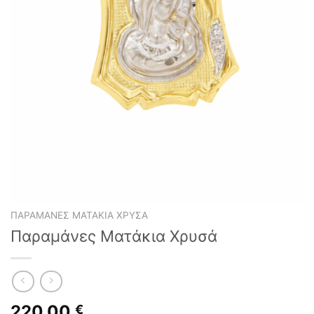
ΠΑΡΑΜΆΝΕΣ ΜΑΤΆΚΙΑ ΧΡΥΣΆ
Παραμάνες Ματάκια Χρυσά
220,00
€