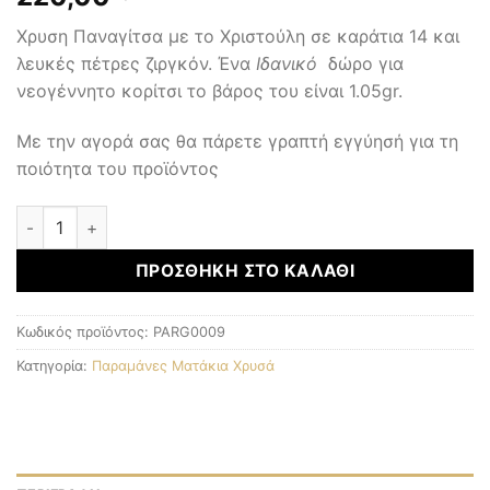
Χρυση Παναγίτσα με το Χριστούλη σε καράτια 14 και
λευκές πέτρες ζιργκόν. Ένα
Ιδανικό
δώρο για
νεογέννητο κορίτσι το βάρος του είναι 1.05gr.
Με την αγορά σας θα πάρετε γραπτή εγγύησή για τη
ποιότητα του προϊόντος
Παραμάνες Ματάκια Χρυσά ποσότητα
ΠΡΟΣΘΉΚΗ ΣΤΟ ΚΑΛΆΘΙ
Κωδικός προϊόντος:
PARG0009
Κατηγορία:
Παραμάνες Ματάκια Χρυσά