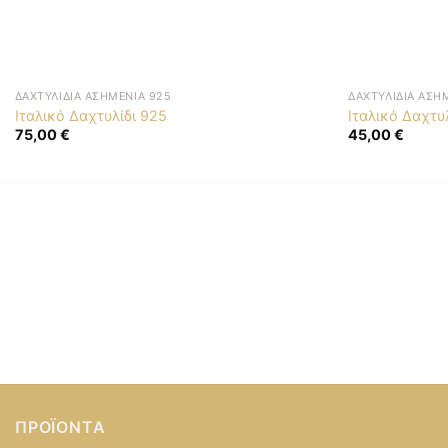
ΔΑΧΤΥΛΊΔΙΑ ΑΣΗΜΈΝΙΑ 925
ΔΑΧΤΥΛΊΔΙΑ ΑΣΗ
Ιταλικό Δαχτυλίδι 925
Ιταλικό Δαχτυ
75,00
€
45,00
€
ΠΡΟΪΌΝΤΑ