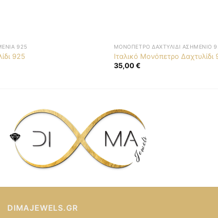
ΜΈΝΙΑ 925
ΜΟΝΌΠΕΤΡΟ ΔΑΧΤΥΛΊΔΙ ΑΣΗΜΈΝΙΟ 9
λίδι 925
Ιταλικό Μονόπετρο Δαχτυλίδι 
35,00
€
DIMAJEWELS.GR