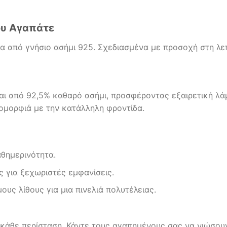
ου Αγαπάτε
από γνήσιο ασήμι 925. Σχεδιασμένα με προσοχή στη λεπτ
ίται από 92,5% καθαρό ασήμι, προσφέροντας εξαιρετική λάμ
υ ομορφιά με την κατάλληλη φροντίδα.
θημερινότητα.
 για ξεχωριστές εμφανίσεις.
υς λίθους για μια πινελιά πολυτέλειας.
α κάθε περίσταση. Κάντε τους αγαπημένους σας να νιώσου