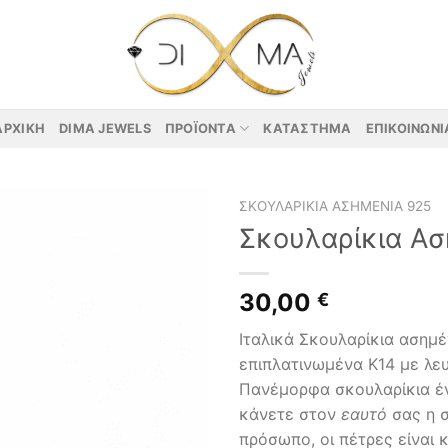
ΑΡΧΙΚΉ
DIMA JEWELS
ΠΡΟΪΌΝΤΑ
ΚΑΤΆΣΤΗΜΑ
ΕΠΙΚΟΙΝΩΝΊ
ΣΚΟΥΛΑΡΊΚΙΑ ΑΣΗΜΈΝΙΑ 925
Σκουλαρίκια Ασ
30,00
€
Ιταλικά Σκουλαρίκια ασημ
επιπλατινωμένα Κ14 με λευ
Πανέμορφα σκουλαρίκια 
κάνετε στον
εαυτό
σας η 
πρόσωπο, οι πέτρες είναι