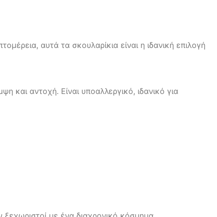
ομέρεια, αυτά τα σκουλαρίκια είναι η ιδανική επιλογή
ψη και αντοχή. Είναι υποαλλεργικό, ιδανικό για
ν ξεχωριστοί με ένα διαχρονικό κόσμημα.