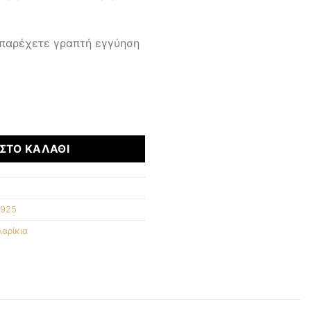
 παρέχετε γραπτή εγγύηση
ΣΤΟ ΚΑΛΆΘΙ
 925
αρίκια