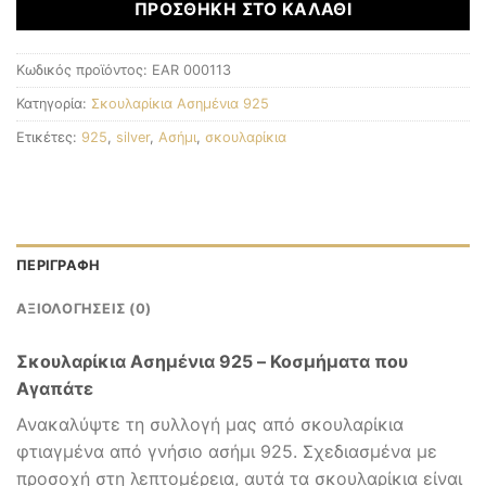
ΠΡΟΣΘΉΚΗ ΣΤΟ ΚΑΛΆΘΙ
Κωδικός προϊόντος:
EAR 000113
Κατηγορία:
Σκουλαρίκια Ασημένια 925
Ετικέτες:
925
,
silver
,
Ασήμι
,
σκουλαρίκια
ΠΕΡΙΓΡΑΦΉ
ΑΞΙΟΛΟΓΉΣΕΙΣ (0)
Σκουλαρίκια Ασημένια 925 – Κοσμήματα που
Αγαπάτε
Ανακαλύψτε τη συλλογή μας από σκουλαρίκια
φτιαγμένα από γνήσιο ασήμι 925. Σχεδιασμένα με
προσοχή στη λεπτομέρεια, αυτά τα σκουλαρίκια είναι