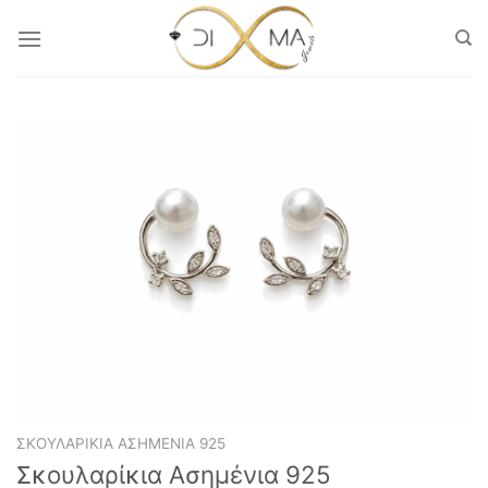
Μετάβαση
στο
περιεχόμενο
ΣΚΟΥΛΑΡΊΚΙΑ ΑΣΗΜΈΝΙΑ 925
Σκουλαρίκια Ασημένια 925