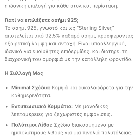
η ιδανική επιλογή για κάθε στυλ και περίσταση.
Γιατί να επιλέξετε ασήμι 925;
Το ασήμι 925, γνωστό και ως “Sterling Silver,”
αποτελείται από 92,5% καθαρό ασήμι, προσφέροντας
εξαιρετική λάμψη και αντοχή. Είναι υποαλλεργικό,
ιδανικό για ευαίσθητες επιδερμίδες, και διατηρεί τη
διαχρονική του ομορφιά με την κατάλληλη φροντίδα.
Η Συλλογή Μας
Minimal Σχέδια:
Κομψά και ευκολοφόρετα για την
καθημερινότητα.
Εντυπωσιακά Κομμάτια:
Με μοναδικές
λεπτομέρειες για ξεχωριστές εμφανίσεις.
Πολύτιμοι Λίθοι:
Σχέδια διακοσμημένα με
ημιπολύτιμους λίθους για μια πινελιά πολυτέλειας.