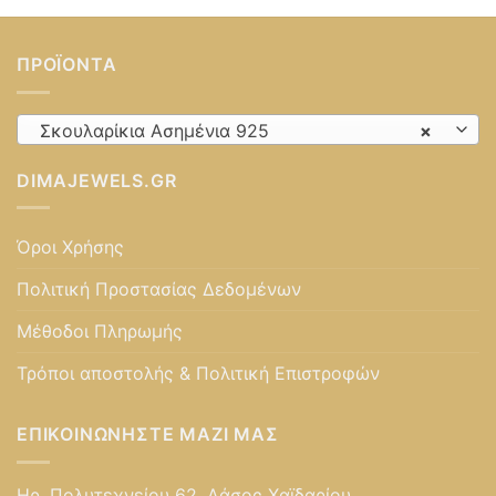
ΠΡΟΪΌΝΤΑ
Σκουλαρίκια Ασημένια 925
×
DIMAJEWELS.GR
Όροι Χρήσης
Πολιτική Προστασίας Δεδομένων
Μέθοδοι Πληρωμής
Τρόποι αποστολής & Πολιτική Επιστροφών
ΕΠΙΚΟΙΝΩΝΉΣΤΕ ΜΑΖΊ ΜΑΣ
Ηρ. Πολυτεχνείου 62, Δάσος Χαϊδαρίου,