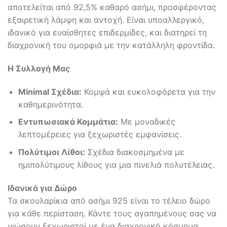
αποτελείται από 92,5% καθαρό ασήμι, προσφέροντας
εξαιρετική λάμψη και αντοχή. Είναι υποαλλεργικό,
ιδανικό για ευαίσθητες επιδερμίδες, και διατηρεί τη
διαχρονική του ομορφιά με την κατάλληλη φροντίδα.
Η Συλλογή Μας
Minimal Σχέδια:
Κομψά και ευκολοφόρετα για την
καθημερινότητα.
Εντυπωσιακά Κομμάτια:
Με μοναδικές
λεπτομέρειες για ξεχωριστές εμφανίσεις.
Πολύτιμοι Λίθοι:
Σχέδια διακοσμημένα με
ημιπολύτιμους λίθους για μια πινελιά πολυτέλειας.
Ιδανικά για Δώρο
Τα σκουλαρίκια από ασήμι 925 είναι το τέλειο δώρο
για κάθε περίσταση. Κάντε τους αγαπημένους σας να
νιώσουν ξεχωριστοί με ένα διαχρονικό κόσμημα.