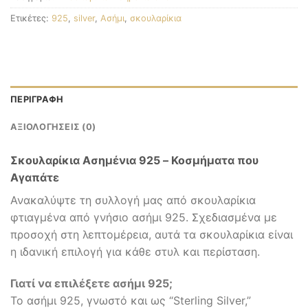
Ετικέτες:
925
,
silver
,
Ασήμι
,
σκουλαρίκια
ΠΕΡΙΓΡΑΦΉ
ΑΞΙΟΛΟΓΉΣΕΙΣ (0)
Σκουλαρίκια Ασημένια 925 – Κοσμήματα που
Αγαπάτε
Ανακαλύψτε τη συλλογή μας από σκουλαρίκια
φτιαγμένα από γνήσιο ασήμι 925. Σχεδιασμένα με
προσοχή στη λεπτομέρεια, αυτά τα σκουλαρίκια είναι
η ιδανική επιλογή για κάθε στυλ και περίσταση.
Γιατί να επιλέξετε ασήμι 925;
Το ασήμι 925, γνωστό και ως “Sterling Silver,”