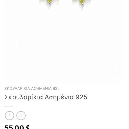
ΣΚΟΥΛΑΡΊΚΙΑ ΑΣΗΜΈΝΙΑ 925
Σκουλαρίκια Ασημένια 925
55,00
€