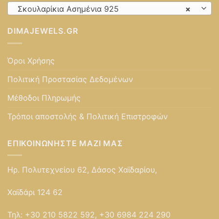
Σκουλαρίκια Ασημένια 925
×
DIMAJEWELS.GR
Όροι Χρήσης
Πολιτική Προστασίας Δεδομένων
Μέθοδοι Πληρωμής
Τρόποι αποστολής & Πολιτική Επιστροφών
ΕΠΙΚΟΙΝΩΝΉΣΤΕ ΜΑΖΊ ΜΑΣ
Ηρ. Πολυτεχνείου 62, Δάσος Χαϊδαρίου,
Χαϊδάρι 124 62
Τηλ:
+30 210 5822 592, +30 6984 224 290