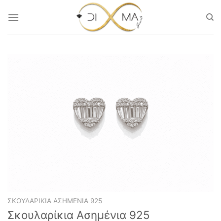
Μετάβαση
στο
περιεχόμενο
ΣΚΟΥΛΑΡΊΚΙΑ ΑΣΗΜΈΝΙΑ 925
Σκουλαρίκια Ασημένια 925