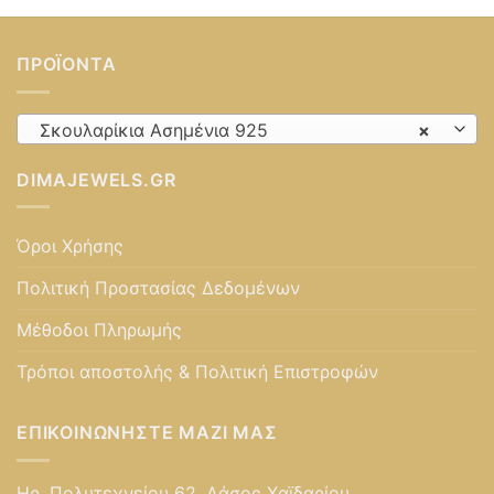
ΠΡΟΪΌΝΤΑ
Σκουλαρίκια Ασημένια 925
×
DIMAJEWELS.GR
Όροι Χρήσης
Πολιτική Προστασίας Δεδομένων
Μέθοδοι Πληρωμής
Τρόποι αποστολής & Πολιτική Επιστροφών
ΕΠΙΚΟΙΝΩΝΉΣΤΕ ΜΑΖΊ ΜΑΣ
Ηρ. Πολυτεχνείου 62, Δάσος Χαϊδαρίου,