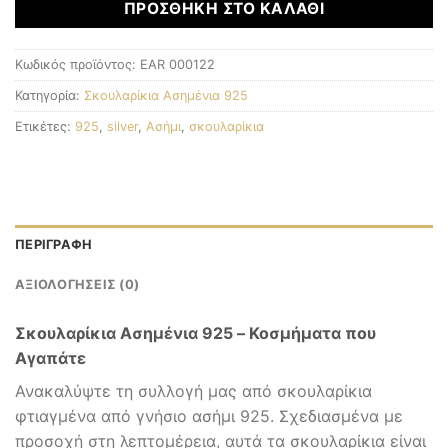
ΠΡΟΣΘΉΚΗ ΣΤΟ ΚΑΛΆΘΙ
Κωδικός προϊόντος:
EAR 000122
Κατηγορία:
Σκουλαρίκια Ασημένια 925
Ετικέτες:
925
,
silver
,
Ασήμι
,
σκουλαρίκια
ΠΕΡΙΓΡΑΦΉ
ΑΞΙΟΛΟΓΉΣΕΙΣ (0)
Σκουλαρίκια Ασημένια 925 – Κοσμήματα που
Αγαπάτε
Ανακαλύψτε τη συλλογή μας από σκουλαρίκια
φτιαγμένα από γνήσιο ασήμι 925. Σχεδιασμένα με
προσοχή στη λεπτομέρεια, αυτά τα σκουλαρίκια είναι