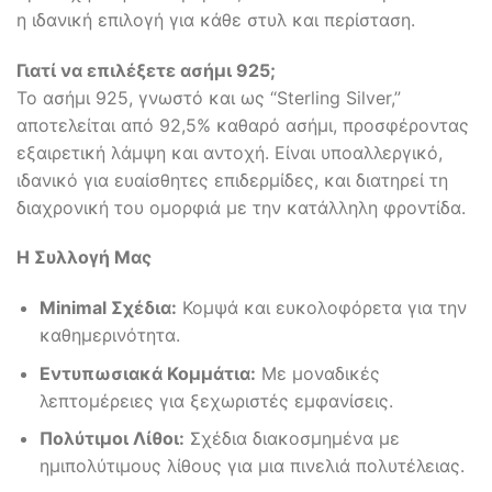
η ιδανική επιλογή για κάθε στυλ και περίσταση.
Γιατί να επιλέξετε ασήμι 925;
Το ασήμι 925, γνωστό και ως “Sterling Silver,”
αποτελείται από 92,5% καθαρό ασήμι, προσφέροντας
εξαιρετική λάμψη και αντοχή. Είναι υποαλλεργικό,
ιδανικό για ευαίσθητες επιδερμίδες, και διατηρεί τη
διαχρονική του ομορφιά με την κατάλληλη φροντίδα.
Η Συλλογή Μας
Minimal Σχέδια:
Κομψά και ευκολοφόρετα για την
καθημερινότητα.
Εντυπωσιακά Κομμάτια:
Με μοναδικές
λεπτομέρειες για ξεχωριστές εμφανίσεις.
Πολύτιμοι Λίθοι:
Σχέδια διακοσμημένα με
ημιπολύτιμους λίθους για μια πινελιά πολυτέλειας.