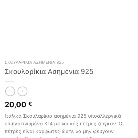
ΣΚΟΥΛΑΡΊΚΙΑ ΑΣΗΜΈΝΙΑ 925
Σκουλαρίκια Ασημένια 925
20,00
€
Ιταλικά Σκουλαρίκια ασημένια 925 υποαλλεργικά
επιπλατινωμένα Κ14 με λευκές πέτρες ζιργκον .Οι
πέτρες είναι καρφωτές ώστε να μην φεύγουν