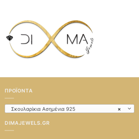
ΠΡΟΪΌΝΤΑ
Σκουλαρίκια Ασημένια 925
×
DIMAJEWELS.GR