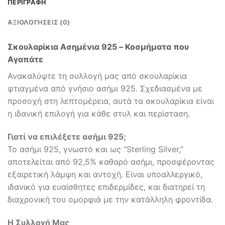
ΠΕΡΙΓΡΑΦΉ
ΑΞΙΟΛΟΓΉΣΕΙΣ (0)
Σκουλαρίκια Ασημένια 925 – Κοσμήματα που
Αγαπάτε
Ανακαλύψτε τη συλλογή μας από σκουλαρίκια
φτιαγμένα από γνήσιο ασήμι 925. Σχεδιασμένα με
προσοχή στη λεπτομέρεια, αυτά τα σκουλαρίκια είναι
η ιδανική επιλογή για κάθε στυλ και περίσταση.
Γιατί να επιλέξετε ασήμι 925;
Το ασήμι 925, γνωστό και ως “Sterling Silver,”
αποτελείται από 92,5% καθαρό ασήμι, προσφέροντας
εξαιρετική λάμψη και αντοχή. Είναι υποαλλεργικό,
ιδανικό για ευαίσθητες επιδερμίδες, και διατηρεί τη
διαχρονική του ομορφιά με την κατάλληλη φροντίδα.
Η Συλλογή Μας