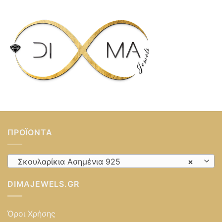
ΠΡΟΪΌΝΤΑ
Σκουλαρίκια Ασημένια 925
×
DIMAJEWELS.GR
Όροι Χρήσης