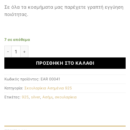
Σε όλα τα κοσμήματα μας παρέχετε γραπτή εγγύηση
ποιότητας.
7 σε απόθεμα
Σκουλαρίκια Ασημένια 925 ποσότητα
ΠΡΟΣΘΉΚΗ ΣΤΟ ΚΑΛΆΘΙ
Κωδικός προϊόντος:
EAR 00041
Κατηγορία:
Σκουλαρίκια Ασημένια 925
Ετικέτες:
925
,
silver
,
Ασήμι
,
σκουλαρίκια