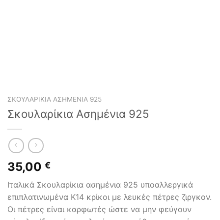
ΣΚΟΥΛΑΡΊΚΙΑ ΑΣΗΜΈΝΙΑ 925
Σκουλαρίκια Ασημένια 925
35,00
€
Ιταλικά Σκουλαρίκια ασημένια 925 υποαλλεργικά
επιπλατινωμένα Κ14 κρίκοι με λευκές πέτρες ζιργκον.
Οι πέτρες είναι καρφωτές ώστε να μην φεύγουν