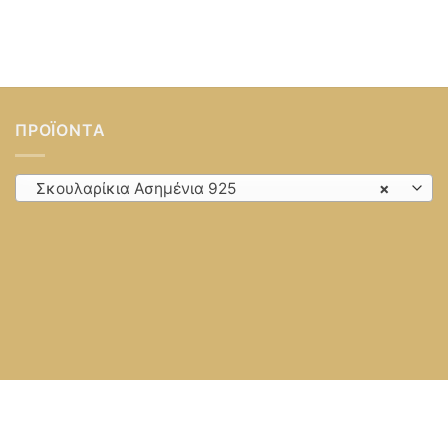
ΠΡΟΪΌΝΤΑ
Σκουλαρίκια Ασημένια 925
×