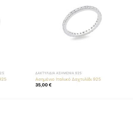
25
ΔΑΧΤΥΛΊΔΙΑ ΑΣΗΜΈΝΙΑ 925
925
Ασημένιο Ιταλικό Δαχτυλίδι 925
35,00
€