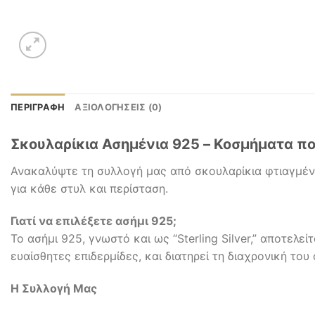
ΠΕΡΙΓΡΑΦΉ
ΑΞΙΟΛΟΓΉΣΕΙΣ (0)
Σκουλαρίκια Ασημένια 925 – Κοσμήματα π
Ανακαλύψτε τη συλλογή μας από σκουλαρίκια φτιαγμένα 
για κάθε στυλ και περίσταση.
Γιατί να επιλέξετε ασήμι 925;
Το ασήμι 925, γνωστό και ως “Sterling Silver,” αποτελε
ευαίσθητες επιδερμίδες, και διατηρεί τη διαχρονική το
Η Συλλογή Μας