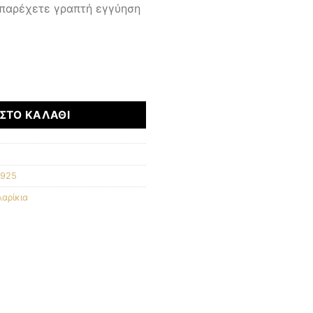
 παρέχετε γραπτή εγγύηση
ΣΤΟ ΚΑΛΆΘΙ
 925
αρίκια