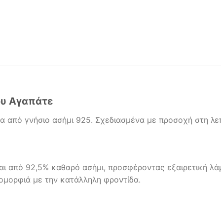
ου Αγαπάτε
από γνήσιο ασήμι 925. Σχεδιασμένα με προσοχή στη λεπτ
ίται από 92,5% καθαρό ασήμι, προσφέροντας εξαιρετική λάμ
υ ομορφιά με την κατάλληλη φροντίδα.