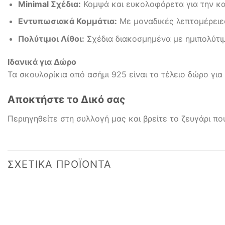
Minimal Σχέδια:
Κομψά και ευκολοφόρετα για την κα
Εντυπωσιακά Κομμάτια:
Με μοναδικές λεπτομέρειες
Πολύτιμοι Λίθοι:
Σχέδια διακοσμημένα με ημιπολύτιμο
Ιδανικά για Δώρο
Τα σκουλαρίκια από ασήμι 925 είναι το τέλειο δώρο γι
Αποκτήστε το Δικό σας
Περιηγηθείτε στη συλλογή μας και βρείτε το ζευγάρι π
ΣΧΕΤΙΚΆ ΠΡΟΪΌΝΤΑ