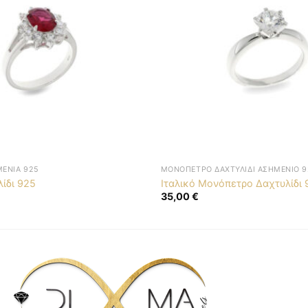
ΜΈΝΙΑ 925
ΜΟΝΌΠΕΤΡΟ ΔΑΧΤΥΛΊΔΙ ΑΣΗΜΈΝΙΟ 9
λίδι 925
Ιταλικό Μονόπετρο Δαχτυλίδι 
35,00
€