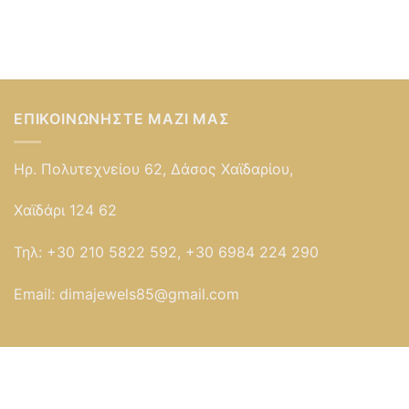
ΕΠΙΚΟΙΝΩΝΉΣΤΕ ΜΑΖΊ ΜΑΣ
Ηρ. Πολυτεχνείου 62, Δάσος Χαϊδαρίου,
Χαϊδάρι 124 62
Τηλ:
+30 210 5822 592, +30 6984 224 290
Email:
dimajewels85@gmail.com