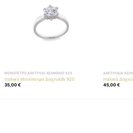
ΜΟΝΌΠΕΤΡΟ ΔΑΧΤΥΛΊΔΙ ΑΣΗΜΈΝΙΟ 925
ΔΑΧΤΥΛΊΔΙΑ ΑΣΗ
Ιταλικό Μονόπετρο Δαχτυλίδι 925
Ιταλικό Δαχτυ
35,00
€
45,00
€