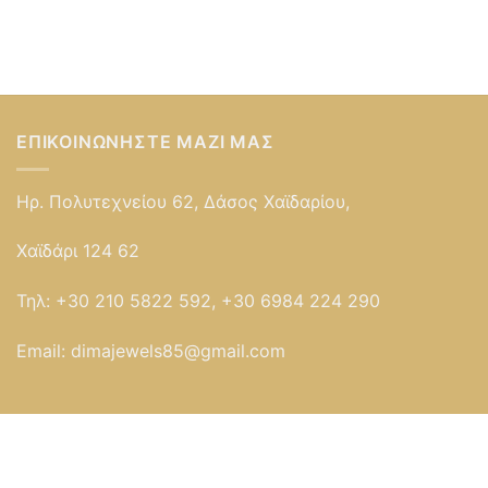
ΕΠΙΚΟΙΝΩΝΉΣΤΕ ΜΑΖΊ ΜΑΣ
Ηρ. Πολυτεχνείου 62, Δάσος Χαϊδαρίου,
Χαϊδάρι 124 62
Τηλ:
+30 210 5822 592, +30 6984 224 290
Email:
dimajewels85@gmail.com