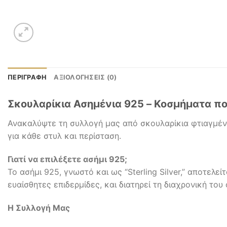
ΠΕΡΙΓΡΑΦΉ
ΑΞΙΟΛΟΓΉΣΕΙΣ (0)
Σκουλαρίκια Ασημένια 925 – Κοσμήματα π
Ανακαλύψτε τη συλλογή μας από σκουλαρίκια φτιαγμένα 
για κάθε στυλ και περίσταση.
Γιατί να επιλέξετε ασήμι 925;
Το ασήμι 925, γνωστό και ως “Sterling Silver,” αποτελε
ευαίσθητες επιδερμίδες, και διατηρεί τη διαχρονική το
Η Συλλογή Μας