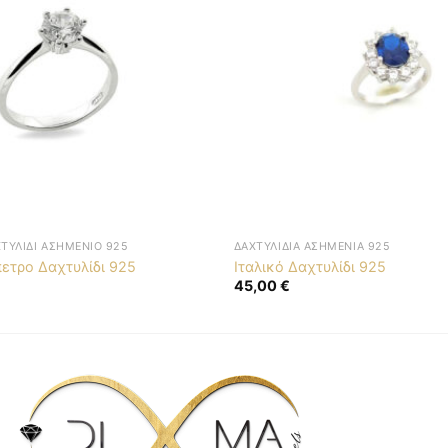
ΤΥΛΊΔΙ ΑΣΗΜΈΝΙΟ 925
ΔΑΧΤΥΛΊΔΙΑ ΑΣΗΜΈΝΙΑ 925
ετρο Δαχτυλίδι 925
Ιταλικό Δαχτυλίδι 925
45,00
€