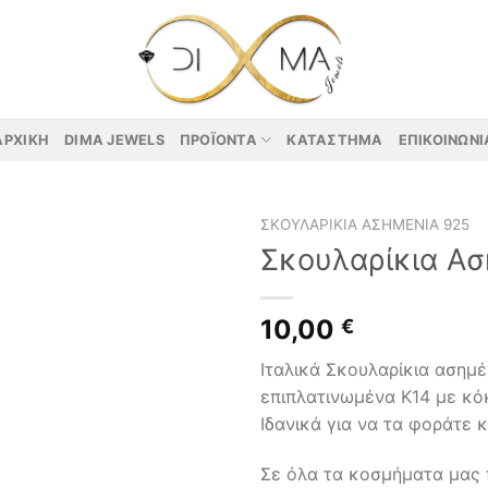
ΑΡΧΙΚΉ
DIMA JEWELS
ΠΡΟΪΌΝΤΑ
ΚΑΤΆΣΤΗΜΑ
ΕΠΙΚΟΙΝΩΝΊ
ΣΚΟΥΛΑΡΊΚΙΑ ΑΣΗΜΈΝΙΑ 925
Σκουλαρίκια Ασ
10,00
€
Ιταλικά Σκουλαρίκια ασημ
επιπλατινωμένα Κ14 με κόκ
Ιδανικά για να τα φοράτε 
Σε όλα τα κοσμήματα μας