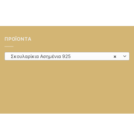
ΠΡΟΪΌΝΤΑ
Σκουλαρίκια Ασημένια 925
×