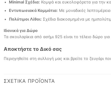
Minimal Σχέδια:
Κομψά και ευκολοφόρετα για την κα
Εντυπωσιακά Κομμάτια:
Με μοναδικές λεπτομέρειες
Πολύτιμοι Λίθοι:
Σχέδια διακοσμημένα με ημιπολύτιμο
Ιδανικά για Δώρο
Τα σκουλαρίκια από ασήμι 925 είναι το τέλειο δώρο γι
Αποκτήστε το Δικό σας
Περιηγηθείτε στη συλλογή μας και βρείτε το ζευγάρι π
ΣΧΕΤΙΚΆ ΠΡΟΪΌΝΤΑ