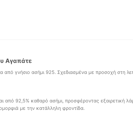
ου Αγαπάτε
από γνήσιο ασήμι 925. Σχεδιασμένα με προσοχή στη λεπτ
ίται από 92,5% καθαρό ασήμι, προσφέροντας εξαιρετική λάμ
υ ομορφιά με την κατάλληλη φροντίδα.