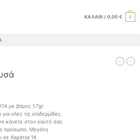
ΚΑΛΆΘΙ /
0,00
€
0
Α
ρυσά
Κ14 με βάρος 1.7gr
για ολες τις επιδερμίδες.
να κάνετε στον εαυτό σας
ας πρόσωπο. Μεγάλη
ι σε Καράτια 14.