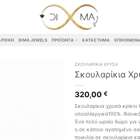
ΑΡΧΙΚΉ
DIMA JEWELS
ΠΡΟΪΌΝΤΑ
ΚΑΤΆΣΤΗΜΑ
ΕΠΙΚΟΙΝΩΝΊ
ΣΚΟΥΛΑΡΊΚΙΑ ΧΡΥΣΆ
Σκουλαρίκια Χ
320,00
€
Σκουλαρίκια χρυσά κρίκοι 
υποαλλεργικά100%. Ιδανικά 
Ένα πολύ ωραίο δώρο για 
η σε κάποιο αγαπημένο σ
ποικιλία σε σκουλαρίκια κα