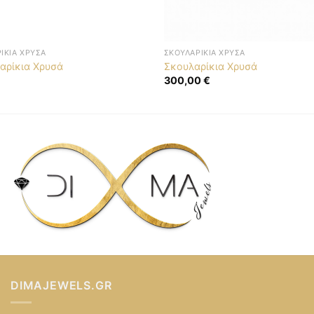
ΊΚΙΑ ΧΡΥΣΆ
ΣΚΟΥΛΑΡΊΚΙΑ ΧΡΥΣΆ
αρίκια Χρυσά
Σκουλαρίκια Χρυσά
300,00
€
DIMAJEWELS.GR