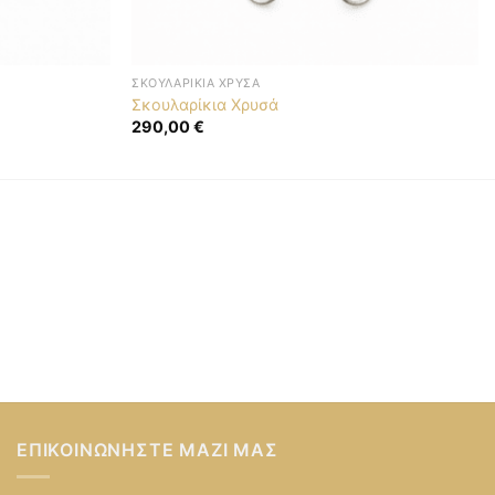
ΣΚΟΥΛΑΡΊΚΙΑ ΧΡΥΣΆ
Σκουλαρίκια Χρυσά
290,00
€
ΕΠΙΚΟΙΝΩΝΉΣΤΕ ΜΑΖΊ ΜΑΣ