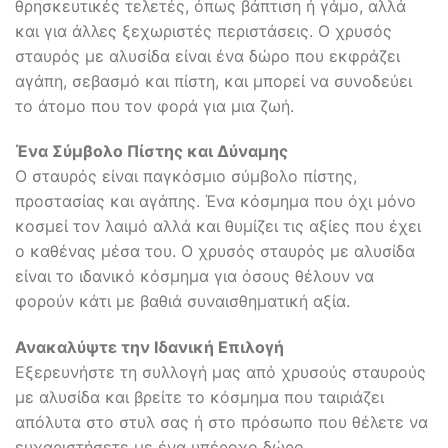
θρησκευτικές τελετές, όπως βάπτιση ή γάμο, αλλά
και για άλλες ξεχωριστές περιστάσεις. Ο χρυσός
σταυρός με αλυσίδα είναι ένα δώρο που εκφράζει
αγάπη, σεβασμό και πίστη, και μπορεί να συνοδεύει
το άτομο που τον φορά για μια ζωή.
Ένα Σύμβολο Πίστης και Δύναμης
Ο σταυρός είναι παγκόσμιο σύμβολο πίστης,
προστασίας και αγάπης. Ένα κόσμημα που όχι μόνο
κοσμεί τον λαιμό αλλά και θυμίζει τις αξίες που έχει
ο καθένας μέσα του. Ο χρυσός σταυρός με αλυσίδα
είναι το ιδανικό κόσμημα για όσους θέλουν να
φορούν κάτι με βαθιά συναισθηματική αξία.
Ανακαλύψτε την Ιδανική Επιλογή
Εξερευνήστε τη συλλογή μας από χρυσούς σταυρούς
με αλυσίδα και βρείτε το κόσμημα που ταιριάζει
απόλυτα στο στυλ σας ή στο πρόσωπο που θέλετε να
ευχαριστήσετε με ένα υπέροχο δώρο.