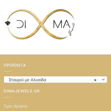
ΠΡΟΪΌΝΤΑ
Σταυροί με Αλυσίδα
×
DIMAJEWELS.GR
Όροι Χρήσης