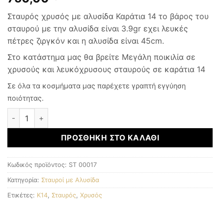
Σταυρός χρυσός με αλυσίδα Καράτια 14 το βάρος του
σταυρού με την αλυσίδα είναι 3.9gr εχει λευκές
πέτρες ζιργκόν και η αλυσίδα είναι 45cm.
Στο κατάστημα μας θα βρείτε Μεγάλη ποικιλία σε
χρυσούς και λευκόχρυσους σταυρούς σε καράτια 14
Σε όλα τα κοσμήματα μας παρέχετε γραπτή εγγύηση
ποιότητας.
Χρυσός Σταυρός K14 ποσότητα
ΠΡΟΣΘΉΚΗ ΣΤΟ ΚΑΛΆΘΙ
Κωδικός προϊόντος:
ST 00017
Κατηγορία:
Σταυροί με Αλυσίδα
Ετικέτες:
K14
,
Σταυρός
,
Χρυσός