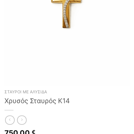
ΣΤΑΥΡΟΊ ΜΕ ΑΛΥΣΊΔΑ
Χρυσός Σταυρός K14
750,00
€