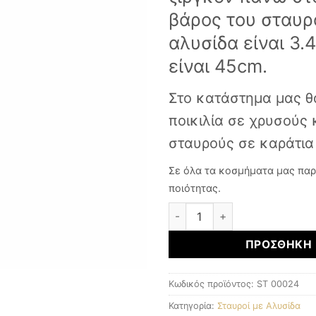
βάρος του σταυρ
αλυσίδα είναι 3.
είναι 45cm.
Στο κατάστημα μας θ
ποικιλία σε χρυσούς
σταυρούς σε καράτια
Σε όλα τα κοσμήματα μας παρ
ποιότητας.
Χρυσός Σταυρός K14 ποσότη
ΠΡΟΣΘΉΚΗ 
Κωδικός προϊόντος:
ST 00024
Κατηγορία:
Σταυροί με Αλυσίδα