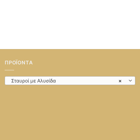
ΠΡΟΪΌΝΤΑ
Σταυροί με Αλυσίδα
×