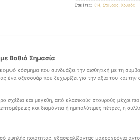
Ετικέτες:
K14
,
Σταυρός
,
Χρυσός
με Βαθιά Σημασία
κομψό κόσμημα που συνδυάζει την αισθητική με τη συμβολι
ας ένα αξεσουάρ που ξεχωρίζει για την αξία του και την 
α σχέδια και μεγέθη, από κλασικούς σταυρούς μέχρι πιο 
ε λεπτομέρειες και διαμάντια ή ημιπολύτιμες πέτρες, η συ
σό υψηλής ποιότητας, εξασφαλίζοντας μακροχρόνια αντοχ