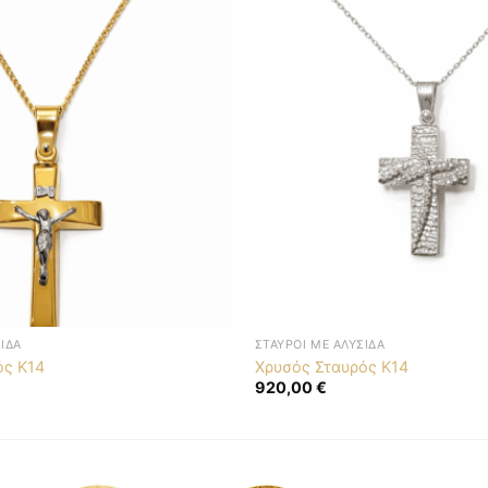
ΣΊΔΑ
ΣΤΑΥΡΟΊ ΜΕ ΑΛΥΣΊΔΑ
ός K14
Χρυσός Σταυρός K14
920,00
€