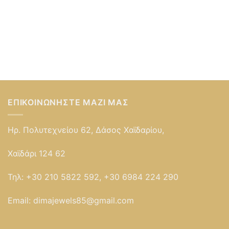
ΕΠΙΚΟΙΝΩΝΉΣΤΕ ΜΑΖΊ ΜΑΣ
Ηρ. Πολυτεχνείου 62, Δάσος Χαϊδαρίου,
Χαϊδάρι 124 62
Τηλ:
+30 210 5822 592, +30 6984 224 290
Email:
dimajewels85@gmail.com