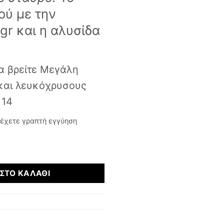
ού με την
4gr και η αλυσίδα
α βρείτε Μεγάλη
 και λευκόχρυσους
 14
έχετε γραπτή εγγύηση
τα
ΣΤΟ ΚΑΛΆΘΙ