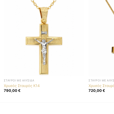
ΣΤΑΥΡΟΊ ΜΕ ΑΛΥΣΊΔΑ
ΣΤΑΥΡΟΊ ΜΕ ΑΛΥ
Χρυσός Σταυρός K14
Χρυσός Σταυρ
790,00
€
720,00
€