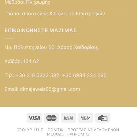
Μέθοδοι Πληρωμής
Τρόποι αποστολής & Πολιτική Επιστροφών
ΕΠΙΚΟΙΝΩΝΉΣΤΕ ΜΑΖΊ ΜΑΣ
Ηρ. Πολυτεχνείου 62, Δάσος Χαϊδαρίου,
Χαϊδάρι 124 62
Τηλ:
+30 210 5822 592, +30 6984 224 290
Email:
dimajewels85@gmail.com
ΌΡΟΙ ΧΡΉΣΗΣ
ΠΟΛΙΤΙΚΉ ΠΡΟΣΤΑΣΊΑΣ ΔΕΔΟΜΈΝΩΝ
ΜΈΘΟΔΟΙ ΠΛΗΡΩΜΉΣ