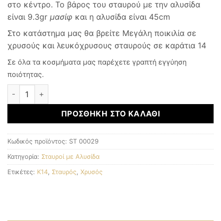
στο κέντρο.
Το βάρος του σταυρού με την αλυσίδα
είναι 9.3gr
μασίφ
και η αλυσίδα είναι 45cm
Στο κατάστημα μας θα βρείτε Μεγάλη ποικιλία σε
χρυσούς και λευκόχρυσους σταυρούς σε καράτια 14
Σε όλα τα κοσμήματα μας παρέχετε γραπτή εγγύηση
ποιότητας.
Χρυσός Σταυρός K14 ποσότητα
ΠΡΟΣΘΉΚΗ ΣΤΟ ΚΑΛΆΘΙ
Κωδικός προϊόντος:
ST 00029
Κατηγορία:
Σταυροί με Αλυσίδα
Ετικέτες:
K14
,
Σταυρός
,
Χρυσός