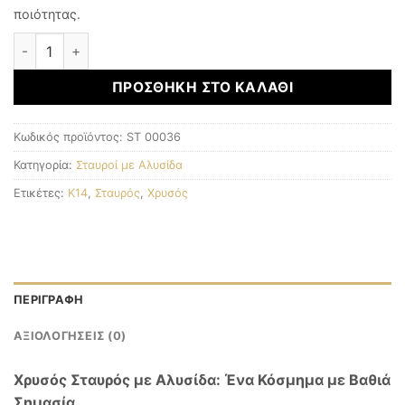
ποιότητας.
Χρυσός Σταυρός K14 ποσότητα
ΠΡΟΣΘΉΚΗ ΣΤΟ ΚΑΛΆΘΙ
Κωδικός προϊόντος:
ST 00036
Κατηγορία:
Σταυροί με Αλυσίδα
Ετικέτες:
K14
,
Σταυρός
,
Χρυσός
ΠΕΡΙΓΡΑΦΉ
ΑΞΙΟΛΟΓΉΣΕΙΣ (0)
Χρυσός Σταυρός με Αλυσίδα: Ένα Κόσμημα με Βαθιά
Σημασία