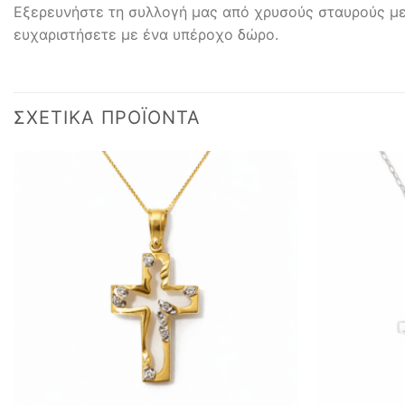
Εξερευνήστε τη συλλογή μας από χρυσούς σταυρούς με 
ευχαριστήσετε με ένα υπέροχο δώρο.
ΣΧΕΤΙΚΆ ΠΡΟΪΌΝΤΑ