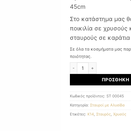
45cm
Στο κατάστημα μας θ
ποικιλία σε χρυσούς
σταυρούς σε καράτια
Σε όλα τα κοσμήματα μας παρ
ποιότητας.
Χρυσός Σταυρός K14 ποσότη
ΠΡΟΣΘΉΚΗ 
Κωδικός προϊόντος:
ST 00045
Κατηγορία:
Σταυροί με Αλυσίδα
Ετικέτες:
K14
,
Σταυρός
,
Χρυσός