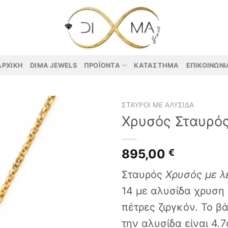
ΑΡΧΙΚΉ
DIMA JEWELS
ΠΡΟΪΌΝΤΑ
ΚΑΤΆΣΤΗΜΑ
ΕΠΙΚΟΙΝΩΝΊ
ΣΤΑΥΡΟΊ ΜΕ ΑΛΥΣΊΔΑ
Χρυσός Σταυρό
895,00
€
Σταυρός
Χρυσός με 
14 με αλυσίδα χρυση 
πέτρες ζιργκόν.
Το β
την αλυσίδα είναι 4.7