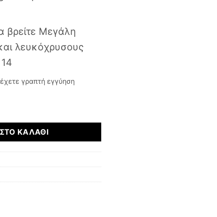
α βρείτε Μεγάλη
 και λευκόχρυσους
 14
έχετε γραπτή εγγύηση
τα
ΣΤΟ ΚΑΛΆΘΙ