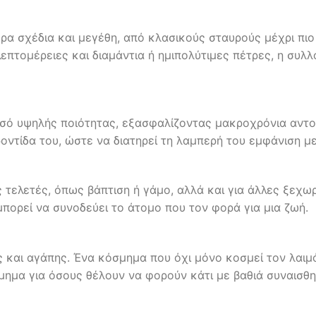
α σχέδια και μεγέθη, από κλασικούς σταυρούς μέχρι πιο 
ε λεπτομέρειες και διαμάντια ή ημιπολύτιμες πέτρες, η συ
σό υψηλής ποιότητας, εξασφαλίζοντας μακροχρόνια αντοχ
οντίδα του, ώστε να διατηρεί τη λαμπερή του εμφάνιση μ
 τελετές, όπως βάπτιση ή γάμο, αλλά και για άλλες ξεχωρ
μπορεί να συνοδεύει το άτομο που τον φορά για μια ζωή.
 και αγάπης. Ένα κόσμημα που όχι μόνο κοσμεί τον λαιμό 
σμημα για όσους θέλουν να φορούν κάτι με βαθιά συναισθη