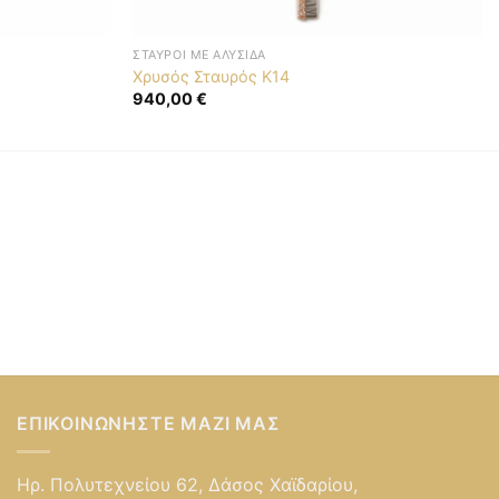
ΣΤΑΥΡΟΊ ΜΕ ΑΛΥΣΊΔΑ
Χρυσός Σταυρός K14
940,00
€
ΕΠΙΚΟΙΝΩΝΉΣΤΕ ΜΑΖΊ ΜΑΣ
Ηρ. Πολυτεχνείου 62, Δάσος Χαϊδαρίου,