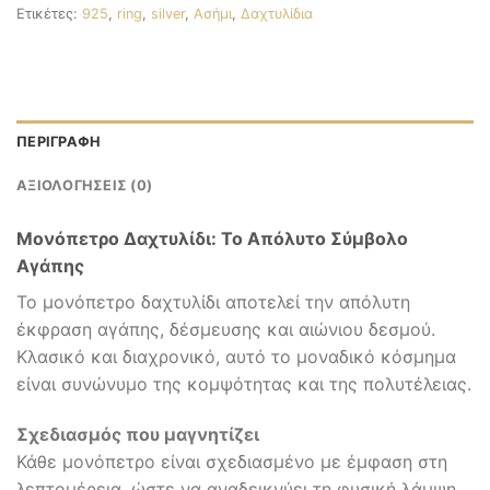
Ετικέτες:
925
,
ring
,
silver
,
Ασήμι
,
Δαχτυλίδια
ΠΕΡΙΓΡΑΦΉ
ΑΞΙΟΛΟΓΉΣΕΙΣ (0)
Μονόπετρο Δαχτυλίδι: Το Απόλυτο Σύμβολο
Αγάπης
Το μονόπετρο δαχτυλίδι αποτελεί την απόλυτη
έκφραση αγάπης, δέσμευσης και αιώνιου δεσμού.
Κλασικό και διαχρονικό, αυτό το μοναδικό κόσμημα
είναι συνώνυμο της κομψότητας και της πολυτέλειας.
Σχεδιασμός που μαγνητίζει
Κάθε μονόπετρο είναι σχεδιασμένο με έμφαση στη
λεπτομέρεια, ώστε να αναδεικνύει τη φυσική λάμψη